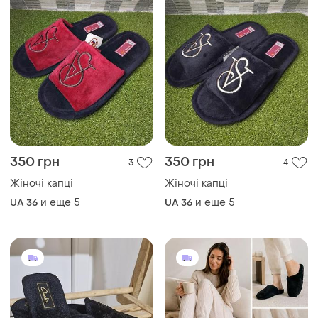
350 грн
350 грн
3
4
Жіночі капці
Жіночі капці
и еще
5
и еще
5
UA 36
UA 36