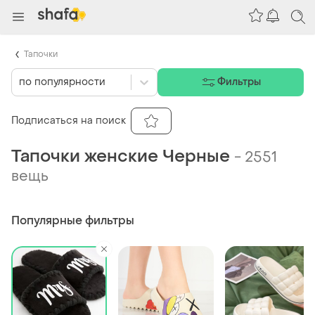
Тапочки
по популярности
Фильтры
Подписаться на поиск
Тапочки женские Черные
-
2551
вещь
Популярные фильтры