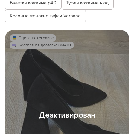
Балетки кожаные р40
Туфли кожаные нюд
Красные женские туфли Versace
Сделано в Украине
Бесплатная доставка SMART
Деактивирован