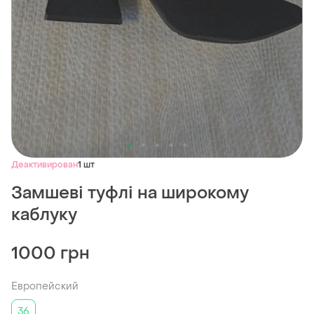
Деактивирован
1 шт
Замшеві туфлі на широкому
каблуку
1000 грн
Европейский
36