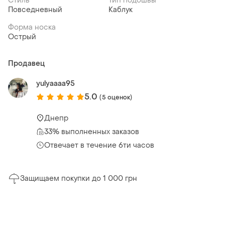
Стиль
Тип подошвы
Повседневный
Каблук
Форма носка
Острый
Продавец
yulyaaaa95
5.0
(5 оценок)
Днепр
33% выполненных заказов
Отвечает в течение 6ти часов
Защищаем покупки до 1 000 грн