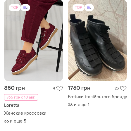
Женские кроссовки
и еще
5
36