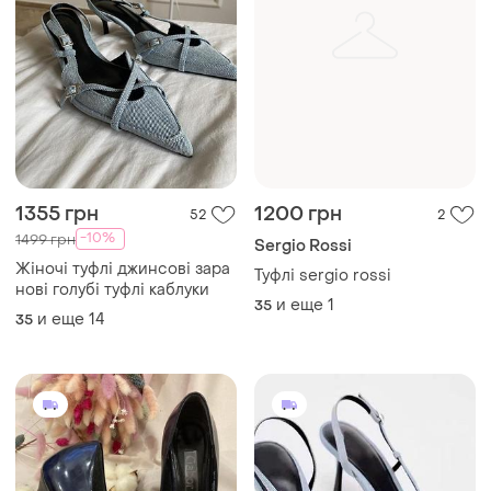
225 грн
1999 грн
10
81
-10%
250 грн
Туфлі жіночі джинсові
Gabor
блакитні голубі нові каблуки
з гострим носом
Лакові туфлі лодочки
и еще
14
35
и еще
1
35