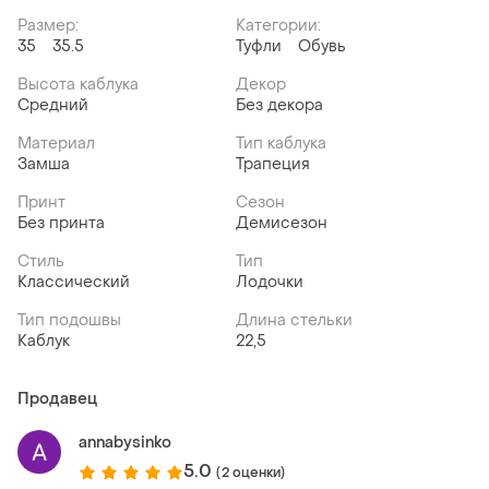
Размер:
Категории:
35
35.5
Туфли
Обувь
Высота каблука
Декор
Средний
Без декора
Материал
Тип каблука
Замша
Трапеция
Принт
Сезон
Без принта
Демисезон
Стиль
Тип
Классический
Лодочки
Тип подошвы
Длина стельки
Каблук
22,5
Продавец
annabysinko
5.0
(2 оценки)