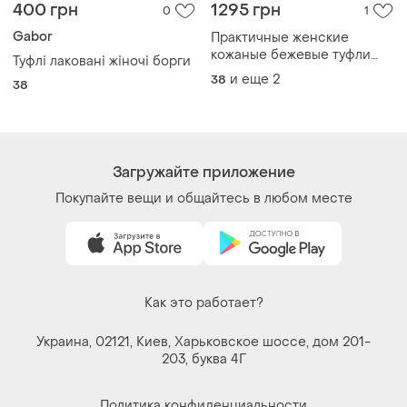
203, буква 4Г
Политика конфиденциальности
Договор-оферта
Контакты
Мы в соцсетях
Вещи по щелчку сердца. Все права защищены
© 2026
Shafa.ua