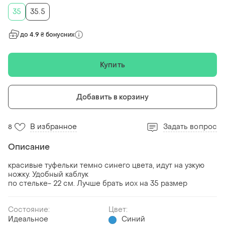
35
35.5
до 4.9 ₴ бонусних
Купить
Добавить в корзину
В избранное
Задать вопрос
8
Описание
красивые туфельки темно синего цвета, идут на узкую
ножку. Удобный каблук
по стельке- 22 см. Лучше брать иох на 35 размер
Состояние:
Цвет:
Идеальное
Синий