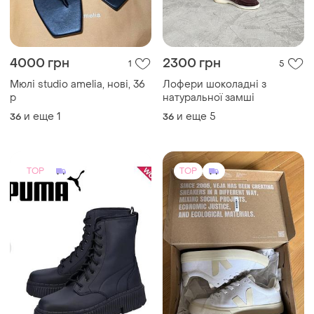
4000 грн
2300 грн
1
5
Мюлі studio amelia, нові, 36
Лофери шоколадні з
р
натуральної замші
и еще
1
и еще
5
36
36
TOP
TOP