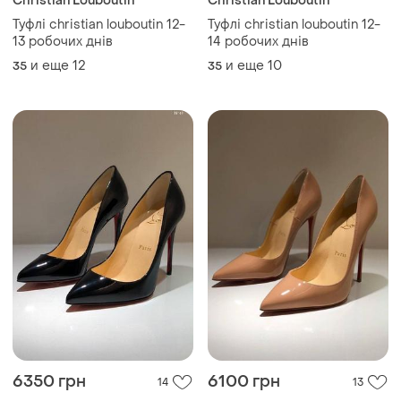
Christian Louboutin
Christian Louboutin
Туфлі christian louboutin 12-
Туфлі christian louboutin 12-
13 робочих днів
14 робочих днів
и еще
12
и еще
10
35
35
6350 грн
6100 грн
14
13