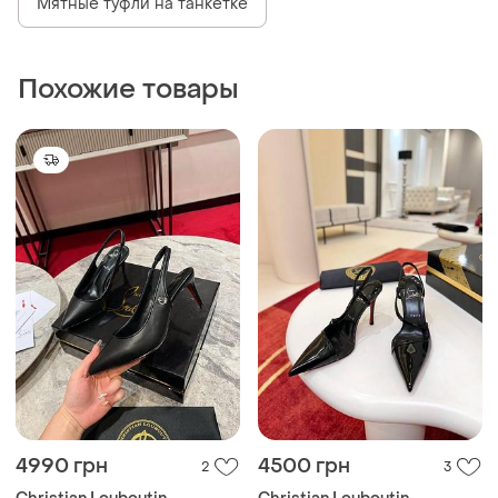
Мятные туфли на танкетке
Похожие товары
4990 грн
4500 грн
2
3