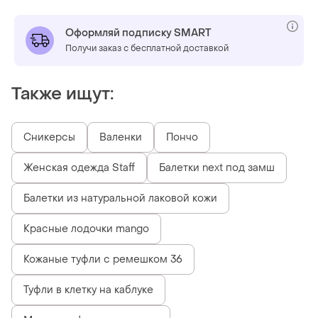
Оформляй подписку SMART
Получи заказ с бесплатной доставкой
Также ищут:
Сникерсы
Валенки
Пончо
Женская одежда Staff
Балетки next под замш
Балетки из натуральной лаковой кожи
Красные лодочки mango
Кожаные туфли с ремешком 36
Туфли в клетку на каблуке