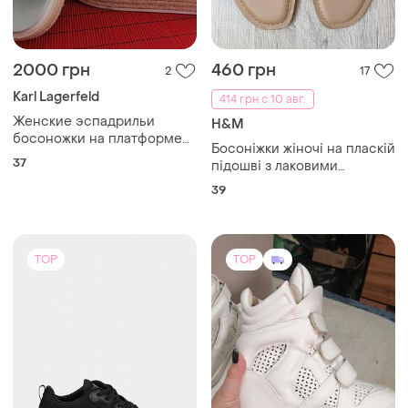
2000 грн
460 грн
2
17
Karl Lagerfeld
414 грн с 10 авг.
Женские эспадрильи
H&M
босоножки на платформе
Босоніжки жіночі на пласкій
karl lagerfeld paris 37р
37
підошві з лаковими
ремінцями h&m
39
TOP
TOP