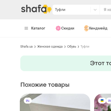
Туфли
Каталог
Скидки
Хендмейд
Shafa.ua
Женская одежда
Обувь
Туфли
Этот т
Похожие товары