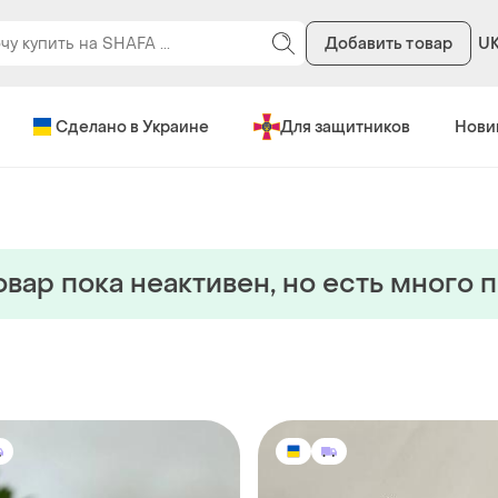
Добавить товар
U
Сделано в Украине
Для защитников
Нови
овар пока неактивен, но есть много 