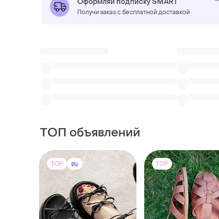
Оформляй подписку SMART
Получи заказ с бесплатной доставкой
ТОП объявлений
TOP
TOP
1000 грн
1200 грн
1