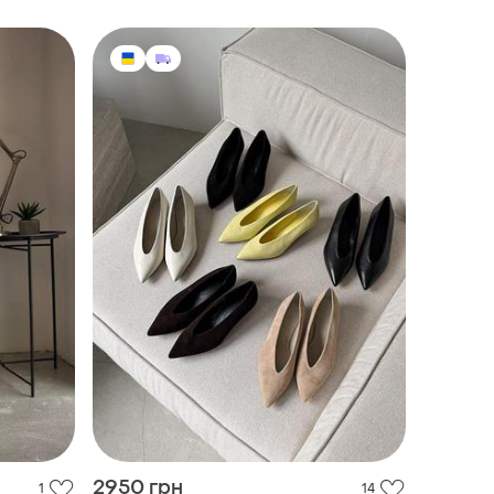
2950 грн
1
14