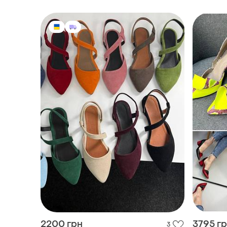
2200 грн
3795 г
3