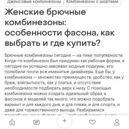
Джинсовые комбинезоны
Комбинезоны с шортами
Женские брючные
комбинезоны:
особенности фасона, как
выбрать и где купить?
Брючные комбинезоны сегодня — на пике популярности.
Когда-то комбинезон был придуман как рабочая форма, а
сегодня он успешно завоевал модные подиумы, его
полюбили почти все именитые дизайнеры. Еще бы, у
комбинезона — множество преимуществ: удобство, как у
брюк, элегантность, как у платья, и отсутствие
необходимости подбирать верх к низу. С помощью
комбинезона можно создать идеальный образ, а
фасонов и моделей так много, что можно подобрать
вариант и для каждого дня, и для пляжа, и для спорта, и
даже для торжественного выхода. Разбираемся
подробнее, как выбирать женский комбинезон, с чем
носить и где купить.