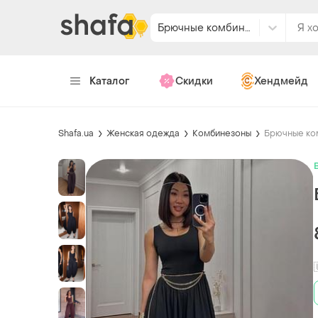
Брючные комбинезоны
Каталог
Скидки
Хендмейд
Shafa.ua
Женская одежда
Комбинезоны
Брючные ко