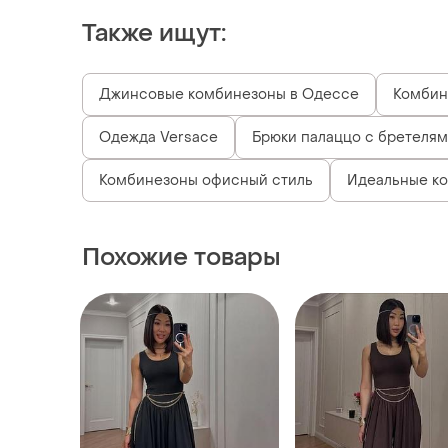
Также ищут:
Джинсовые комбинезоны в Одессе
Комбин
Одежда Versace
Брюки палаццо с бретеля
Комбинезоны офисный стиль
Идеальные к
Похожие товары