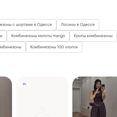
езоны с шортами в Одессе
Лосины в Одессе
ми
Комбинезоны кюлоты mango
Кропы комбинезоны
омбинезоны
Комбинезоны 100 хлопок