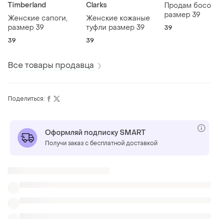
Timberland
Clarks
Продам босоно
размер 39
Женские сапоги,
Женские кожаные
размер 39
туфли размер 39
39
39
39
Все товары продавца
Поделиться:
Оформляй подписку SMART
Получи заказ с бесплатной доставкой
Также ищут:
Джинсовые комбинезоны
Шорты