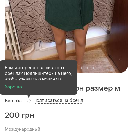
Вам интересны вещи этого
бренда? Подпишитесь на него,
В наличии
1 шт
чтобы узнавать о новинках
Женский комбинезон размер м
Хорошо
Подписаться на бренд
Bershka
200 грн
Международный