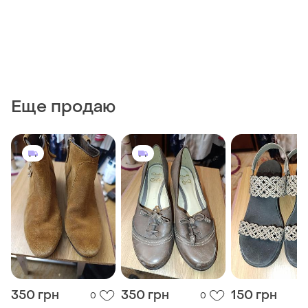
Еще продаю
350 грн
350 грн
150 грн
0
0