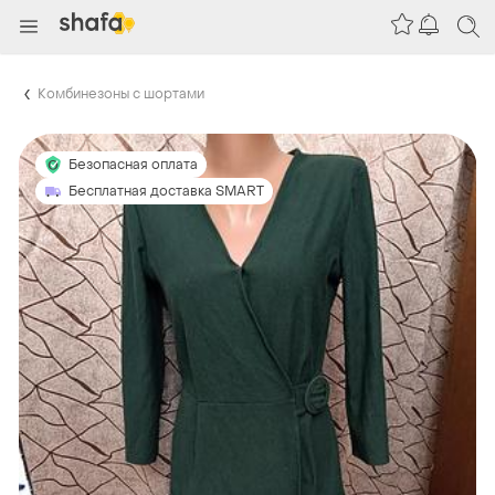
Комбинезоны с шортами
Безопасная оплата
Бесплатная доставка SMART