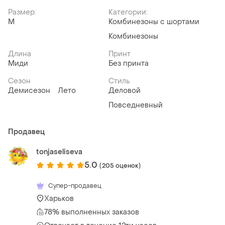
Размер:
Категории:
M
Комбинезоны с шортами
Комбинезоны
Длина
Принт
Миди
Без принта
Сезон
Стиль
Демисезон
Лето
Деловой
Повседневный
Продавец
tonjaseliseva
5.0
(205 оценок)
Супер-продавец
Харьков
78% выполненных заказов