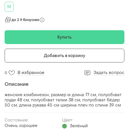
M
до 2 ₴ бонусних
Купить
Добавить в корзину
В избранное
Задать вопрос
0
Описание
женские комбинезон, размер м длина 77 см, полуобхват
груди 48 см, полуобхват талии 38 см, полуобхват бёдер
50 см, длина рукава 45 см ширина плеч по спине 39 см
Состояние:
Цвет:
Очень хорошее
Зелёный