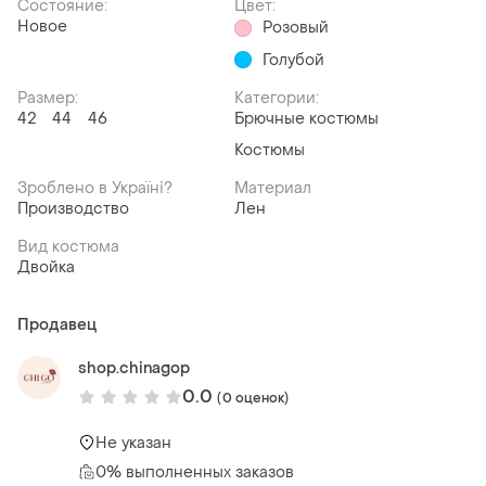
Состояние:
Цвет:
Новое
Розовый
Голубой
Размер:
Категории:
42
44
46
Брючные костюмы
Костюмы
Зроблено в Україні?
Материал
Производство
Лен
Вид костюма
Двойка
Продавец
shop.chinagop
0.0
(0 оценок)
Не указан
0% выполненных заказов