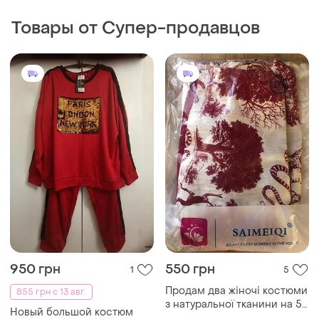
Товары от Супер-продавцов
950 грн
550 грн
1
5
Продам два жіночі костюми
855 грн с 13 авг.
з натуральної тканини на 56
Новый большой костюм