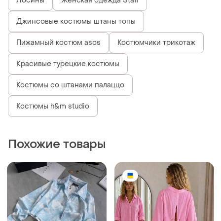
Лосины
Женская одежда Staff
Джинсовые костюмы штаны топы
Пижамный костюм asos
Костюмчики трикотаж
Красивые турецкие костюмы
Костюмы со штанами палаццо
Костюмы h&m studio
Похожие товары