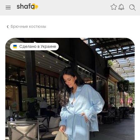
Брючные костюмы
Сделано в Украине