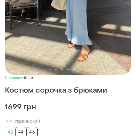
В наличии
10 шт
Костюм сорочка з брюками
1699 грн
🇺🇦 Украинский
42
44
46