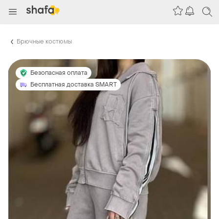
Брючные костюмы
Безопасная оплата
Бесплатная доставка SMART