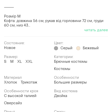
⸻
Розмір M
Кофта: довжина 56 см, рукав від горловини 72 см, груди
60 см, низ 43...
читать далее
Состояние:
Цвет:
Новое
Серый
Бежевый
Размер:
Категории:
S
M
XL
XXL
Брючные костюмы
Костюмы
Материал
Особенности
Хлопок
Трикотаж
Большие размеры
Особенности кроя
Вид костюма
С высокой талией
Двойка
Оверсайз
Принт
Сезон