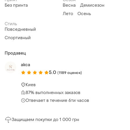
Без принта
Весна
Демисезон
Лето
Осень
Стиль
Повседневный
Спортивный
Продавец
akca
5.0
(1189 оценок)
Киев
87% выполненных заказов
Отвечает в течение 6ти часов
Защищаем покупки до 1 000 грн