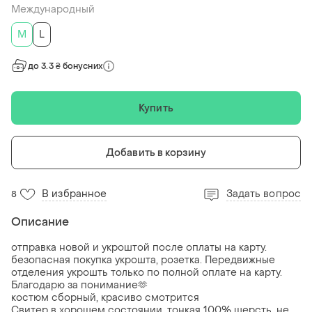
Международный
M
L
до 3.3 ₴ бонусних
Купить
Добавить в корзину
В избранное
Задать вопрос
8
Описание
отправка новой и укроштой после оплаты на карту.
безопасная покупка укрошта, розетка. Передвижные
отделения укрошть только по полной оплате на карту.
Благодарю за понимание🫶
костюм сборный, красиво смотрится
Свитер в хорошем состоянии, тонкая 100% шерсть, не