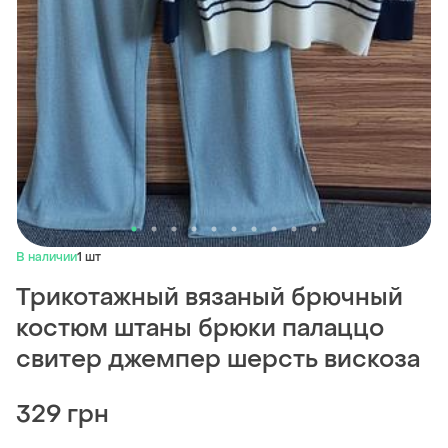
В наличии
1 шт
Трикотажный вязаный брючный
костюм штаны брюки палаццо
свитер джемпер шерсть вискоза
329 грн