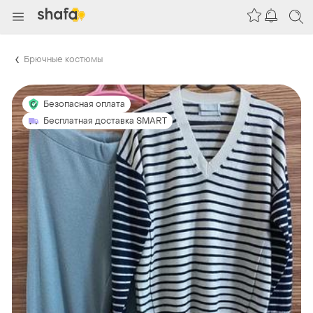
Брючные костюмы
Безопасная оплата
Бесплатная доставка SMART