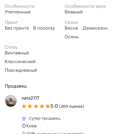
Особенности
Особенности кроя
Утепленные
Вязаный
Принт
Сезон
Без принта
В полоску
Весна
Демисезон
Осень
Стиль
Винтажный
Классический
Повседневный
Продавец
nata2177
5.0
(200 оценок)
Супер-продавец
Киев