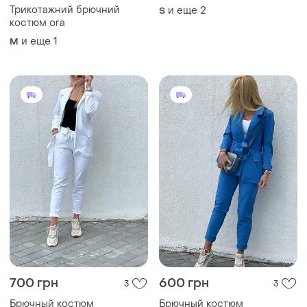
700 грн
600 грн
3
3
Брючный костюм
Брючный костюм
и еще
2
и еще
2
S
S