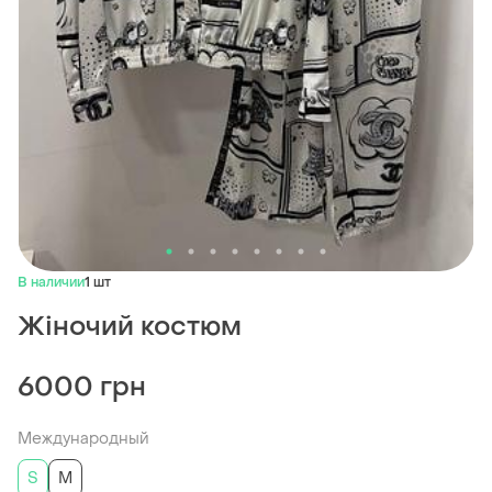
В наличии
1 шт
Жіночий костюм
6000 грн
Международный
S
M