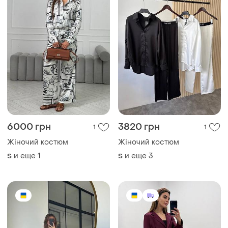
6000 грн
3820 грн
1
1
Жіночий костюм
Жіночий костюм
и еще
1
и еще
3
S
S