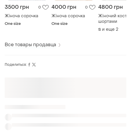
3500 грн
4000 грн
4800 грн
0
0
Жіноча сорочка
Жіноча сорочка
Жіночий костю
шортами
One size
One size
и еще
2
S
Все товары продавца
Поделиться: