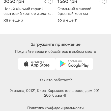
Загружайте приложение
Покупайте вещи и общайтесь в любом месте
Как это работает?
Украина, 02121, Киев, Харьковское шоссе, дом 201-
203, буква 4Г
Политика конфиденциальности
Договор-оферта
Контакты
Мы в соцсетях