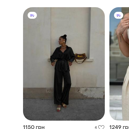
1150 грн
1249 гр
4