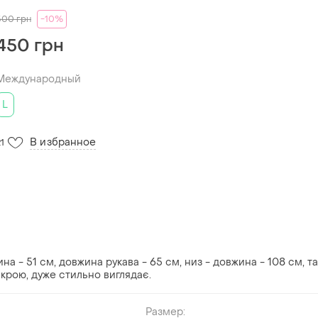
500
грн
-10%
450 грн
Международный
L
В избранное
21
на - 51 см, довжина рукава - 65 см, низ - довжина - 108 см, та
о крою, дуже стильно виглядає.
Размер: