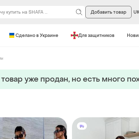
Добавить товар
U
Сделано в Украине
Для защитников
Нови
мы
 товар уже продан, но есть много по