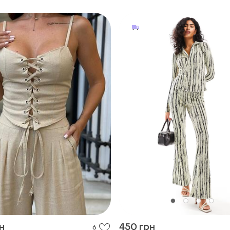
н
450 грн
6