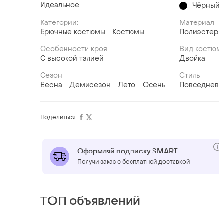
Идеальное
Чёрны
Категории:
Материал
Брючные костюмы
Костюмы
Полиэстер
Особенности кроя
Вид костю
С высокой талией
Двойка
Сезон
Стиль
Весна
Демисезон
Лето
Осень
Повседне
Поделиться:
Оформляй подписку SMART
Получи заказ с бесплатной доставкой
ТОП объявлений