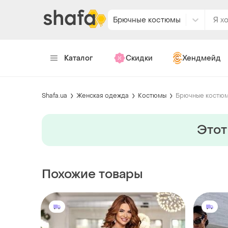
Брючные костюмы
Каталог
Скидки
Хендмейд
Shafa.ua
Женская одежда
Костюмы
Брючные костю
Этот
Похожие товары