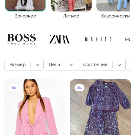
Вечерние
Летние
Классические
Размер
Цена
Состояние
Ц