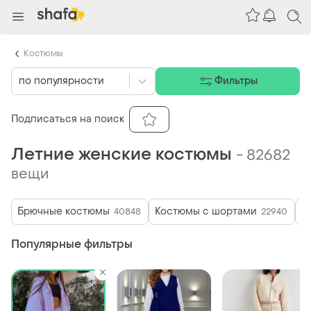
Костюмы
по популярности
Фильтры
Подписаться на поиск
Летние женские костюмы
-
82682
вещи
Брючные костюмы
Костюмы с шортами
К
40848
22940
Популярные фильтры