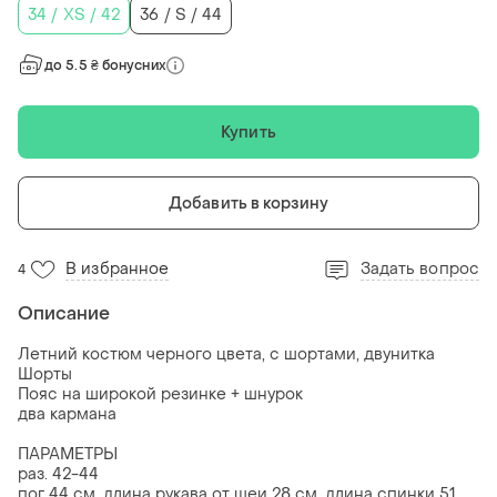
34 / XS / 42
36 / S / 44
до 5.5 ₴ бонусних
Купить
Добавить в корзину
В избранное
Задать вопрос
4
Описание
Летний костюм черного цвета, с шортами, двунитка
Шорты
Пояс на широкой резинке + шнурок
два кармана
ПАРАМЕТРЫ
раз. 42-44
пог 44 см, длина рукава от шеи 28 см, длина спинки 51