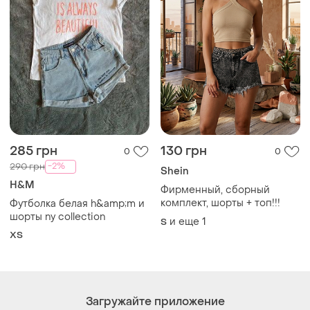
Загружайте приложение
Покупайте вещи и общайтесь в любом месте
Как это работает?
Украина, 02121, Киев, Харьковское шоссе, дом 201-
203, буква 4Г
Политика конфиденциальности
Договор-оферта
Контакты
Мы в соцсетях