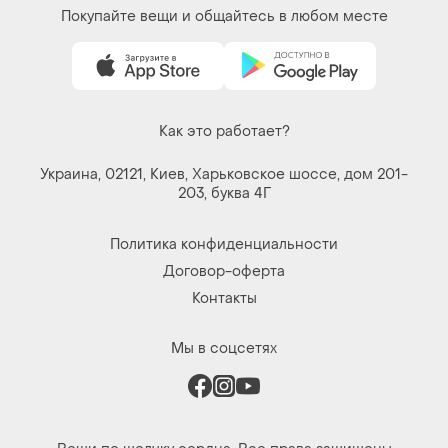
Вещи по щелчку сердца. Все права защищены
© 2026
Shafa.ua