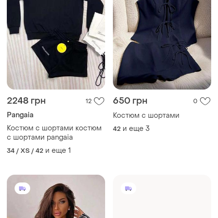
500 грн
595 грн
3
3
Костюм с шортами
Костюм с шортами
и еще
5
и еще
3
34 / XS / 42
34 / XS / 42