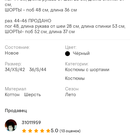
см,
ШОРТЫ - поб 48 см, длина 36 см
раз. 44-46 ПРОДАНО
пог 48, длина рукава от шеи 28 см, длина спинки 53 см,
ШОРТЫ- поб 52 см, длина 37 см
Состояние:
Цвет:
Новое
Чёрный
Размер:
Категории:
34/XS/42
36/S/44
Костюмы с шортами
Костюмы
Материал
Сезон
Коттон
Шерсть
Лето
Продавец
31011959
5.0
(13 оценок)