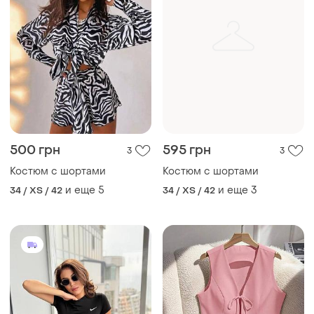
600 грн
650 грн
0
3
Костюм с шортами
Костюм с шортами
и еще
2
и еще
3
42
42