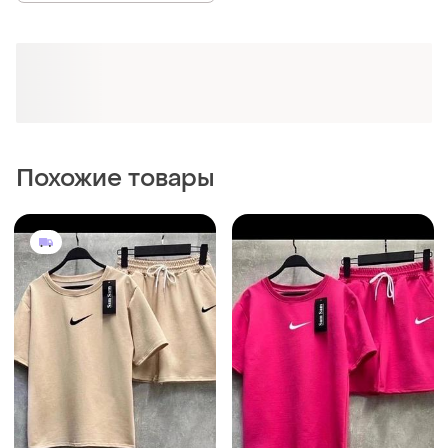
Похожие товары
500 грн
670 грн
24
0
Костюм с шортами
Костюм з шортами