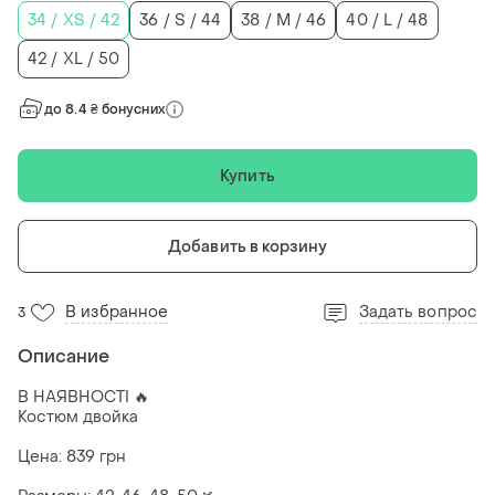
34 / XS / 42
36 / S / 44
38 / M / 46
40 / L / 48
42 / XL / 50
до 8.4 ₴ бонусних
Купить
Добавить в корзину
В избранное
Задать вопрос
3
Описание
В НАЯВНОСТІ 🔥
Костюм двойка
Цена: 839 грн