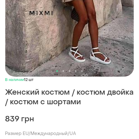
В наличии
12 шт
Женский костюм / костюм двойка
/ костюм с шортами
839 грн
Размер EU/Международный/UA