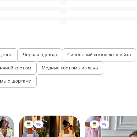
дессе
Черная одежда
Сиреневый комплект двойка
ьняной костюм
Модные костюмы из льна
юмы с шортами