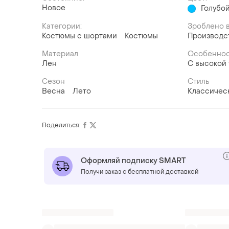
Новое
Голубо
Категории:
Зроблено в
Костюмы с шортами
Костюмы
Производс
Материал
Особеннос
Лен
С высокой
Сезон
Стиль
Весна
Лето
Классичес
Поделиться:
Оформляй подписку SMART
Получи заказ с бесплатной доставкой
Также ищут: