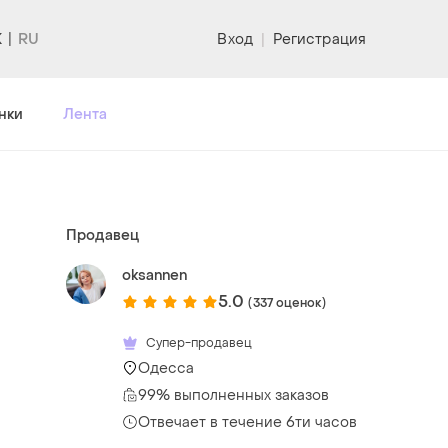
K
Вход
|
Регистрация
нки
Лента
Продавец
oksannen
5.0
(337 оценок)
Супер-продавец
Одесса
99% выполненных заказов
Отвечает в течение 6ти часов