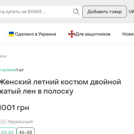
Добавить товар
U
Сделано в Украине
Для защитников
Нови
ами
В наличии
1 шт
Женский летний костюм двойной
жатый лен в полоску
1001 грн
🇺🇦 Украинский
42-44
46-48