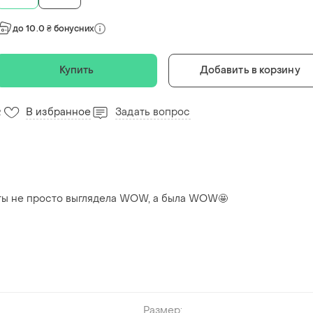
до 10.0 ₴ бонусних
Купить
Добавить в корзину
В избранное
Задать вопрос
2
 ты не просто выглядела WOW, а была WOW🤩
Размер: