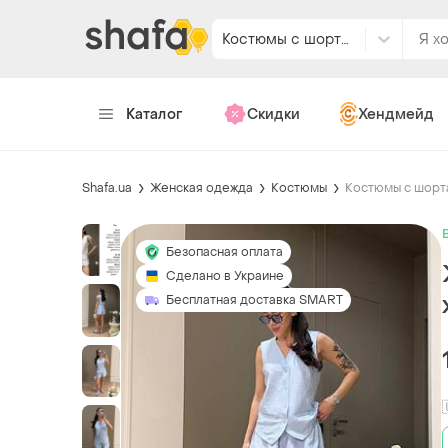
Костюмы с шортами
Каталог
Скидки
Хендмейд
Shafa.ua
Женская одежда
Костюмы
Костюмы с шорт
Безопасная оплата
Сделано в Украине
Бесплатная доставка SMART