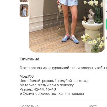
Описание
Этот костюм из натуральной ткани создан, чтобы
Мод.100
Цвет: белый, розовый, голубой, шоколад
Материал: жатый лен в полоску
Размер: 42-44, 46-48
🔥Отличное качество ткани и пошива
Состояние:
Цвет: