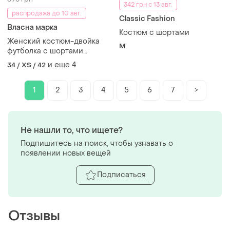
342 грн с 13 авг.
распродажа до 10 авг.
Classic Fashion
Власна марка
Костюм с шортами
Женский костюм-двойка
M
футболка с шортами
горчичный
и еще
4
34 / XS / 42
1
2
3
4
5
6
7
>
Не нашли то, что ищете?
Подпишитесь на поиск, чтобы узнавать о
появлении новых вещей
Подписаться
Отзывы