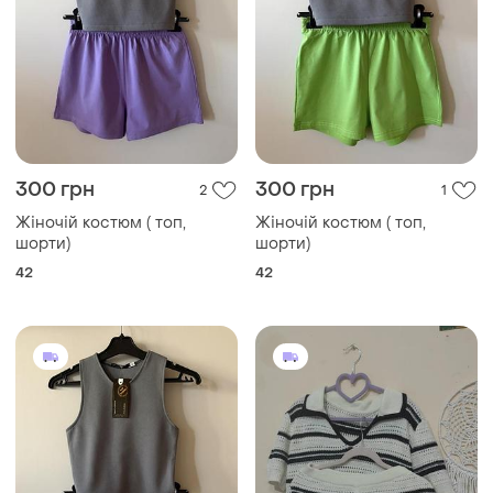
300 грн
300 грн
2
1
Жіночій костюм ( топ,
Жіночій костюм ( топ,
шорти)
шорти)
42
42