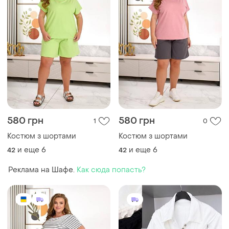
580 грн
580 грн
1
0
Костюм з шортами
Костюм з шортами
и еще
6
и еще
6
42
42
Реклама на Шафе.
Как сюда попасть?