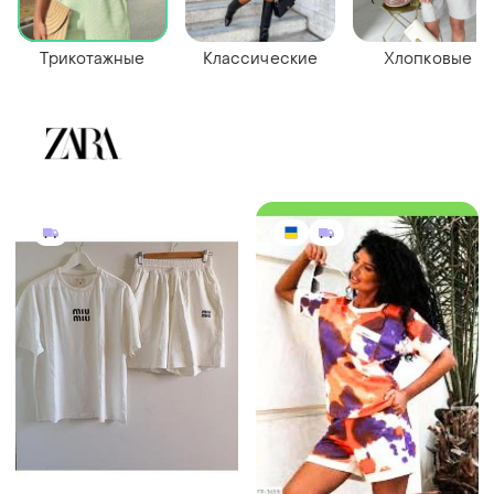
Трикотажные
Классические
Хлопковые