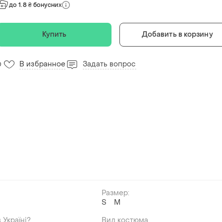
до 1.8 ₴ бонусних
Купить
Добавить в корзину
В избранное
Задать вопрос
0
Размер:
S
M
 Україні?
Вид костюма