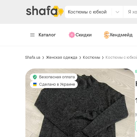
Костюмы с юбкой
Каталог
Скидки
Хендмейд
Shafa.ua
Женская одежда
Костюмы
Костюмы с юбко
Безопасная оплата
Сделано в Украине