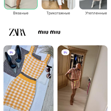
Вязаные
Трикотажные
Утепленные