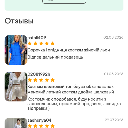
Отзывы
natali409
02.08.2026
Сорочка і спідниця костюм жіночій льон
Відповідальний продавець
02081992h
01.08.2026
Костюм шелковый топ блуза юбка на запах
женский летний костюм двойка шелковый
Костюмчик сподобався, буду носити з
задоволенням, приємний продавець, швидка
відправка:)
sashunya04
29.07.2026