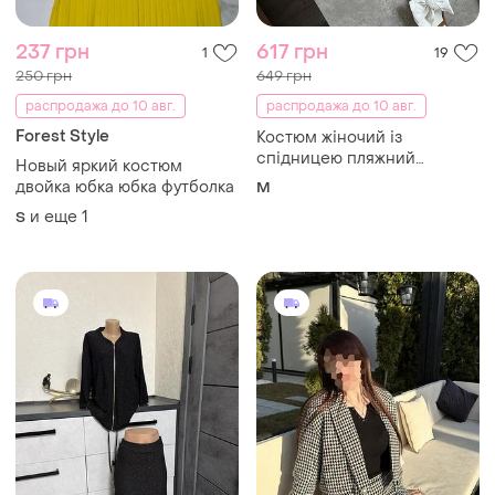
237 грн
617 грн
1
19
250 грн
649 грн
распродажа до 10 авг.
распродажа до 10 авг.
Forest Style
Костюм жіночий із
спідницею пляжний
Новый яркий костюм
вʼязаний бежевий розмір м
двойка юбка юбка футболка
M
и еще
1
S