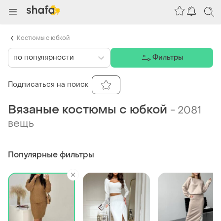
Костюмы с юбкой
по популярности
Фильтры
Подписаться на поиск
Вязаные костюмы с юбкой
-
2081
вещь
Популярные фильтры