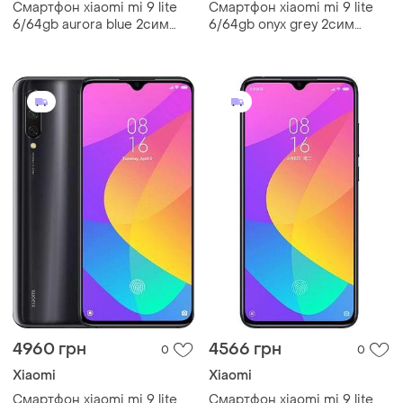
Смартфон xiaomi mi 9 lite
Смартфон xiaomi mi 9 lite
6/64gb aurora blue 2сим
6/64gb onyx grey 2сим
amoled 6.39" 4030 mah
amoled 6.39" 4030 mah
4960 грн
4566 грн
0
0
Xiaomi
Xiaomi
Смартфон xiaomi mi 9 lite
Смартфон xiaomi mi 9 lite