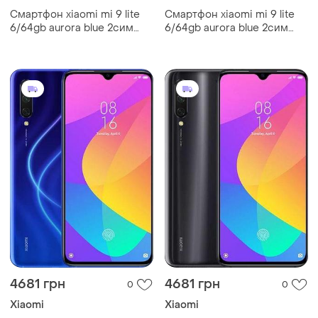
Смартфон xiaomi mi 9 lite
Смартфон xiaomi mi 9 lite
6/64gb aurora blue 2сим
6/64gb aurora blue 2сим
amoled 6.39" 4030 mah
amoled 6.39" 4030 mah
4681 грн
4681 грн
0
0
Xiaomi
Xiaomi