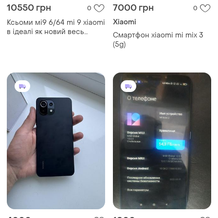
10550 грн
7000 грн
0
0
Xiaomi
Ксьоми мі9 6/64 mi 9 xiaomi
в ідеалі як новий весь
Смартфон xiaomi mi mix 3
комплект
(5g)