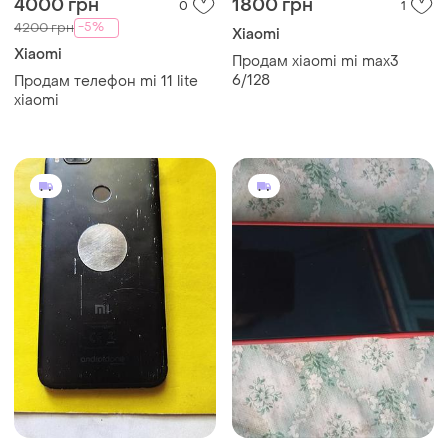
4000 грн
1800 грн
0
1
-5%
4200 грн
Xiaomi
Xiaomi
Продам xiaomi mi max3
6/128
Продам телефон mi 11 lite
xiaomi