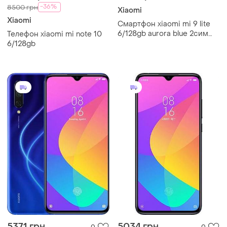
-36%
8500 грн
Xiaomi
Xiaomi
Смартфон xiaomi mi 9 lite
6/128gb aurora blue 2сим
Телефон xiaomi mi note 10
amoled 6.39" 4030 mah
6/128gb
5371 грн
5034 грн