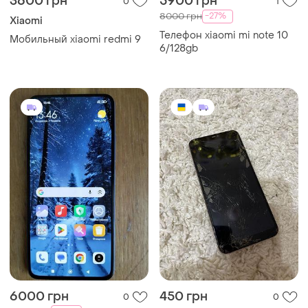
3600 грн
5900 грн
0
1
-27%
8000 грн
Xiaomi
Телефон xiaomi mi note 10
Мобильный xiaomi redmi 9
6/128gb
6000 грн
450 грн
0
0