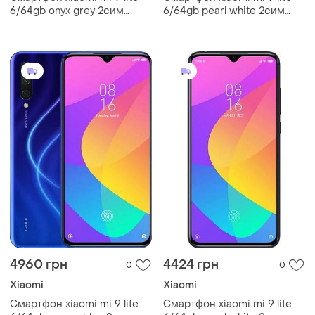
6/64gb onyx grey 2сим
6/64gb pearl white 2сим
amoled 6.39" 4030 mah
amoled 6.39" 4030 mah
4960 грн
4424 грн
0
0
Xiaomi
Xiaomi
Смартфон xiaomi mi 9 lite
Смартфон xiaomi mi 9 lite