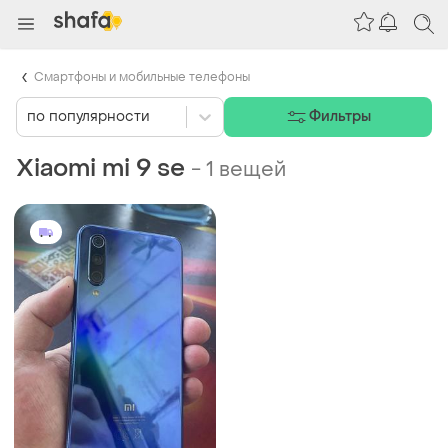
Смартфоны и мобильные телефоны
по популярности
Фильтры
Xiaomi mi 9 se
-
1 вещей