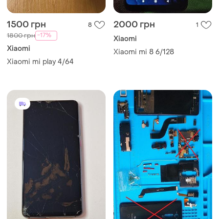
1500 грн
2000 грн
8
1
-17%
1800 грн
Xiaomi
Xiaomi
Xiaomi mi 8 6/128
Xiaomi mi play 4/64