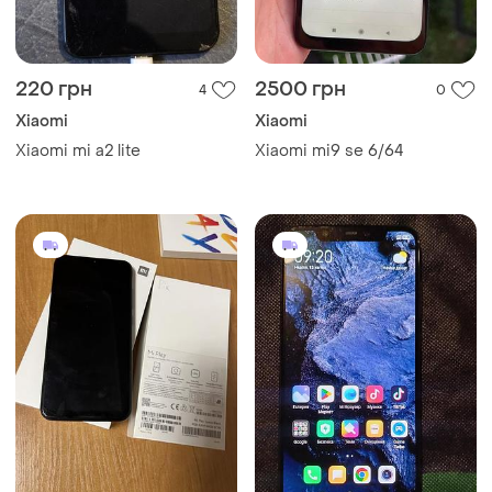
220 грн
2500 грн
4
0
Xiaomi
Xiaomi
Xiaomi mi a2 lite
Xiaomi mi9 se 6/64