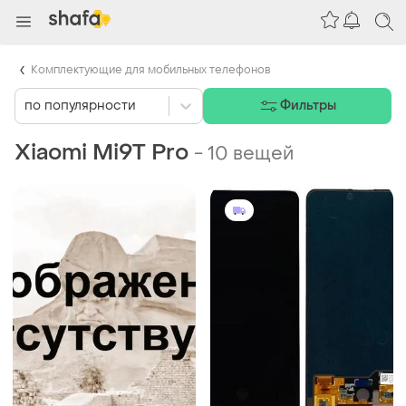
Комплектующие для мобильных телефонов
по популярности
Фильтры
Xiaomi Mi9T Pro
-
10 вещей