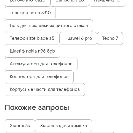
Lenovo a1010a20
Samsung j120
Наушники lg
Телефон nokia 3310
Гель для поклейки защитного стекла
Телефон zte blade a5
Huawei 6 pro
Tecno 7
Шлейф nokia n95 8gb
Аккумуляторы для телефонов
Коннекторы для телефонов
Корпусные части для телефонов
Похожие запросы
Xiaomi 3s
Xiaomi задняя крышка