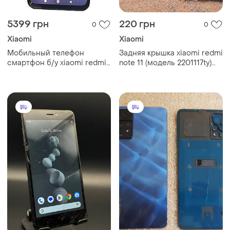
5399 грн
220 грн
0
0
Xiaomi
Xiaomi
Мобильный телефон
Задняя крышка xiaomi redmi
смартфон б/у xiaomi redmi
note 11 (модель 2201117ty)
note 11 6/128gb
белая (pearl white) оригинал