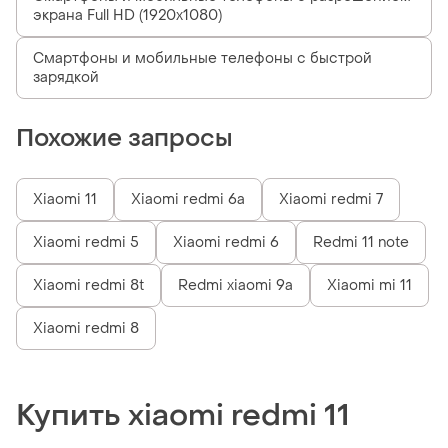
экрана Full HD (1920x1080)
Смартфоны и мобильные телефоны с быстрой
зарядкой
Похожие запросы
Xiaomi 11
Xiaomi redmi 6a
Xiaomi redmi 7
Xiaomi redmi 5
Xiaomi redmi 6
Redmi 11 note
Xiaomi redmi 8t
Redmi xiaomi 9a
Xiaomi mi 11
Xiaomi redmi 8
Купить xiaomi redmi 11