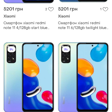
5201 грн
5201 грн
2
1
Xiaomi
Xiaomi
Смартфон xiaomi redmi
Смартфон xiaomi redmi
note 11 4/128gb start blue
note 11 6/128gb twilight blue
6.43”, 2 sim, full hd+, 5000
6.43”, 2 sim, full hd+, 5000
мач, nfc, bluetooth 5.0
мач, nfc, bluetooth 5.0