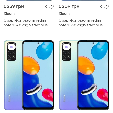
6239 грн
6209 грн
0
0
Xiaomi
Xiaomi
Смартфон xiaomi redmi
Смартфон xiaomi redmi
note 11 4/128gb start blue
note 11 6/128gb start blue
6.43”, 2 sim, full hd+, 5000
6.43”, 2 sim, full hd+, 5000
мач, nfc, bluetooth 5.0
мач, nfc, bluetooth 5.0 67