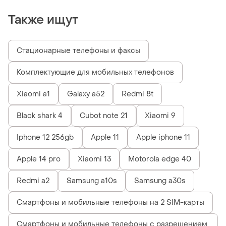
Также ищут
Стационарные телефоны и факсы
Комплектующие для мобильных телефонов
Xiaomi a1
Galaxy a52
Redmi 8t
Black shark 4
Cubot note 21
Xiaomi 9
Iphone 12 256gb
Apple 11
Apple iphone 11
Apple 14 pro
Xiaomi 13
Motorola edge 40
Redmi a2
Samsung a10s
Samsung a30s
Смартфоны и мобильные телефоны на 2 SIM-карты
Смартфоны и мобильные телефоны с разрешением