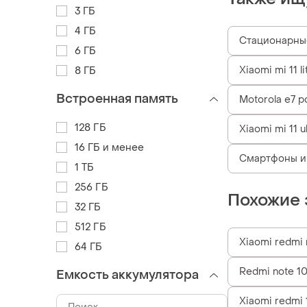
3 ГБ
4 ГБ
Стационарны
6 ГБ
Xiaomi mi 11 li
8 ГБ
Встроенная память
Motorola e7 
128 ГБ
Xiaomi mi 11 u
16 ГБ и менее
Смартфоны и
1 ТБ
256 ГБ
Похожие 
32 ГБ
512 ГБ
Xiaomi redmi 
64 ГБ
Redmi note 1
Емкость аккумулятора
Xiaomi redmi 