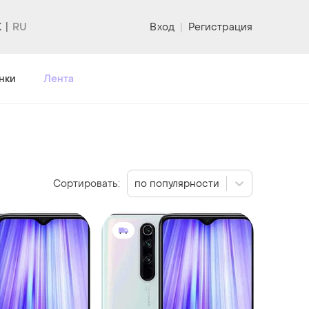
K
Вход
|
Регистрация
нки
Лента
Сортировать:
по популярности