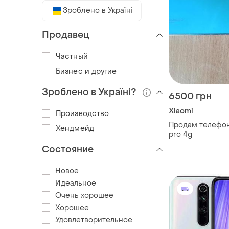
Зроблено в Україні
Продавец
Частный
Бизнес и другие
Зроблено в Україні?
6500 грн
Xiaomi
Производство
Продам телефон 
Хендмейд
pro 4g
Состояние
Новое
Идеальное
Очень хорошее
Хорошее
Удовлетворительное