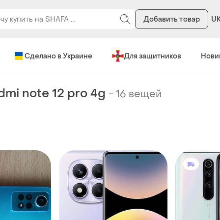
Добавить товар
U
Сделано в Украине
Для защитников
Нови
dmi note 12 pro 4g
-
16 вещей