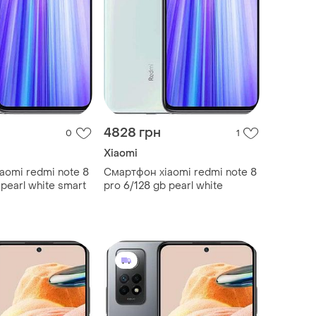
4828 грн
0
1
Xiaomi
aomi redmi note 8
Смартфон xiaomi redmi note 8
 pearl white smart
pro 6/128 gb pearl white