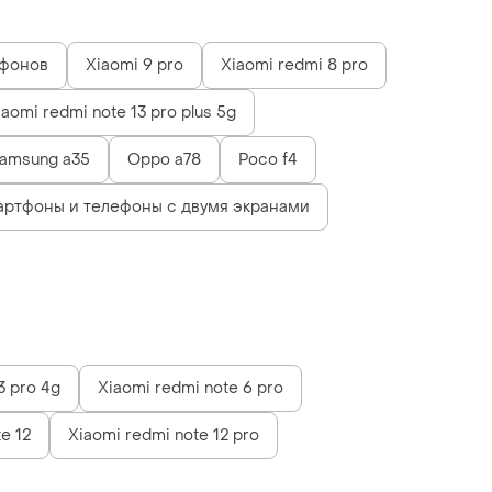
ефонов
Xiaomi 9 pro
Xiaomi redmi 8 pro
iaomi redmi note 13 pro plus 5g
amsung a35
Oppo a78
Poco f4
ртфоны и телефоны с двумя экранами
3 pro 4g
Xiaomi redmi note 6 pro
e 12
Xiaomi redmi note 12 pro