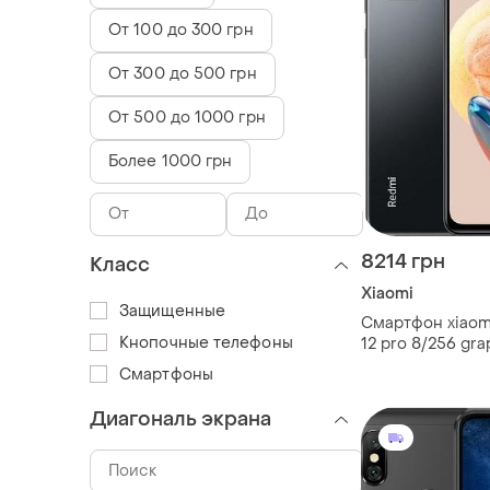
От 100 до 300 грн
От 300 до 500 грн
От 500 до 1000 грн
Более 1000 грн
8214 грн
Класс
Xiaomi
Защищенные
Смартфон xiaomi
Кнопочные телефоны
12 pro 8/256 gra
sim 6.67" snapdr
Смартфоны
мп nfc 5000 ma
Диагональ экрана