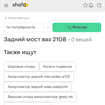
Амортизаторы
по популярности
Фильтры
Задний мост ваз 2108
-
0 вещей
Также ищут
Шаровые опоры
Рычаги подвески
Амортизатор задний mercedes w124
Амортизатор задний нива шевроле
Верхняя опора амортизатора geely mk