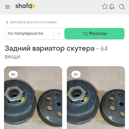
Запчасти для мототехники
по популярности
Фильтры
Задний вариатор скутера
-
64
вещи