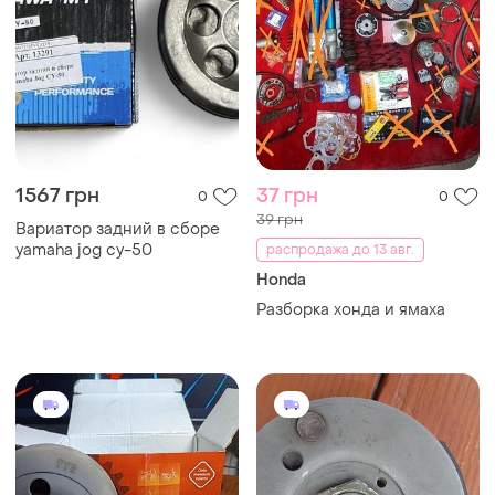
1567 грн
37 грн
0
0
39 грн
Вариатор задний в сборе
yamaha jog cy-50
распродажа до 13 авг.
Honda
Разборка хонда и ямаха