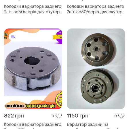
Колодки вариатора заднего
Колодки вариатора заднего
2шт. ad50/sepia для скутера
2шт. ad50/sepia для скутера
тормозные накладки. ve-33
тормозные накладки. dm-11
822 грн
1150 грн
0
0
Колодки вариатора заднего
Вариатор задний на