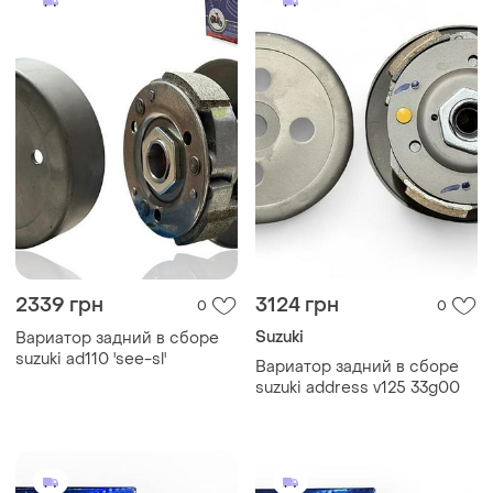
2339 грн
3124 грн
0
0
Suzuki
Вариатор задний в сборе
suzuki ad110 'see-sl'
Вариатор задний в сборе
suzuki address v125 33g00