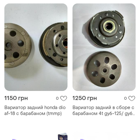
1150 грн
1250 грн
0
0
Вариатор задний honda dio
Вариатор задний в сборе с
af-18 с барабаном (tmmp)
барабаном 4t gy6-125/ gy6-
150 (jetar)