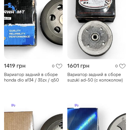
1419 грн
1601 грн
0
0
Вариатор задний в сборе
Вариатор задний в сборе
honda dio af34 / 35zx / q50
suzuki ad-50 (с колоколом)