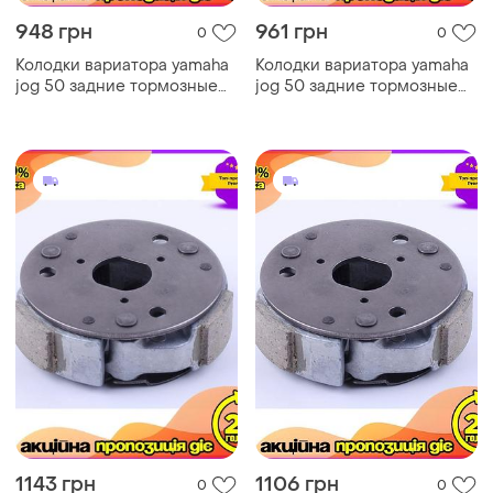
948 грн
961 грн
0
0
Колодки вариатора yamaha
Колодки вариатора yamaha
jog 50 задние тормозные
jog 50 задние тормозные
накладки для скутера ku-22
накладки для скутера ve-33
1143 грн
1106 грн
0
0