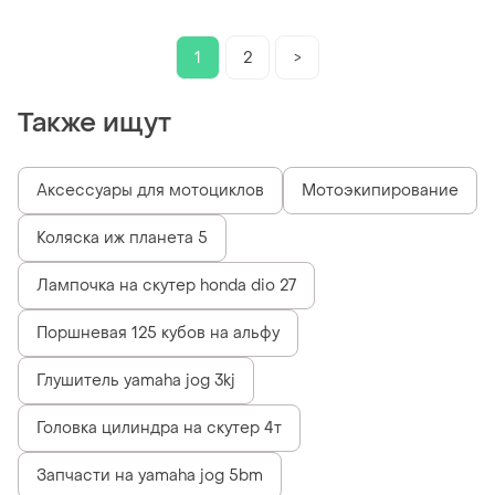
50/suzuki lets 2 (sakou
тайвань)
1
2
>
Также ищут
Аксессуары для мотоциклов
Мотоэкипирование
Коляска иж планета 5
Лампочка на скутер honda dio 27
Поршневая 125 кубов на альфу
Глушитель yamaha jog 3kj
Головка цилиндра на скутер 4т
Запчасти на yamaha jog 5bm