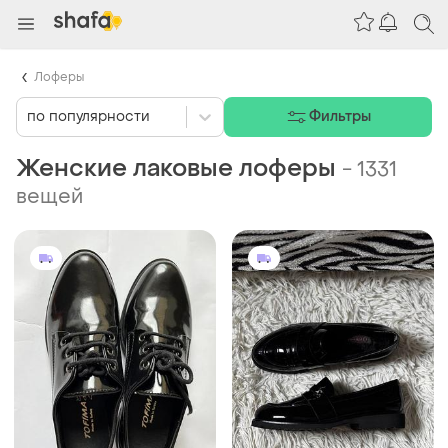
Лоферы
по популярности
Фильтры
Женские лаковые лоферы
-
1331
вещей