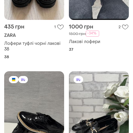
435 грн
1000 грн
1
2
-34%
1500 грн
ZARA
Лакові лофери
Лофери туфлі чорні лакові
38
37
38