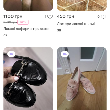
1100 грн
450 грн
1
0
-16%
1300 грн
Лофери лакові жіночі
Лакові лофери з пряжкою
38
39