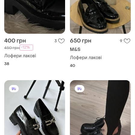
400 грн
650 грн
3
9
-12%
450 грн
M&S
Лофери лакові
Лофери лакові
38
40