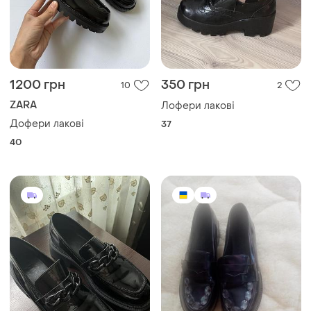
1200 грн
350 грн
10
2
ZARA
Лофери лакові
Дофери лакові
37
40