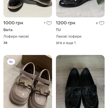
1000 грн
1200 грн
1
6
Barta
TU
Лофери лакові
Лакові лофери
38
и еще
1
37.5