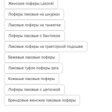
Женские лоферы Lasocki
Лоферы лаковые на шнурках
Лаковые лоферы на танкетке
Лоферы лаковые с бантиком
Лаковые лоферы на тракторной подошве
Бежевые лаковые лоферы
Лаковые туфли лоферы zara
Кожаные лаковые лоферы
Лоферы лаковые с цепочкой
Брендовые женские лаковые лоферы