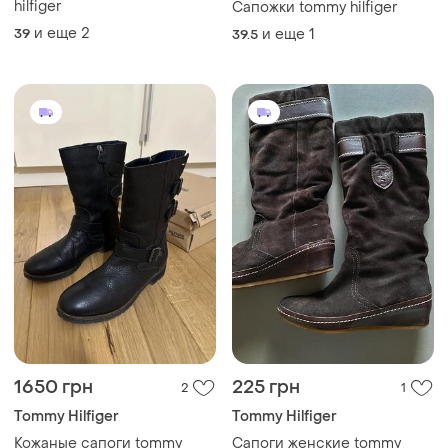
hilfiger
Сапожки tommy hilfiger
и еще
2
39
и еще
1
39.5
1650 грн
225 грн
2
1
Tommy Hilfiger
Tommy Hilfiger
Кожаные сапоги tommy
Сапоги женские tommy