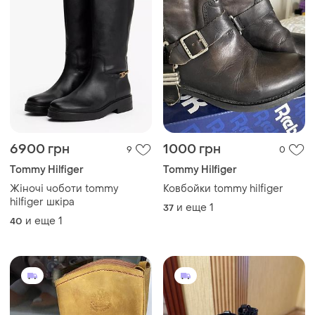
6900 грн
1000 грн
9
0
Tommy Hilfiger
Tommy Hilfiger
Жіночі чоботи tommy
Ковбойки tommy hilfiger
hilfiger шкіра
и еще
1
37
и еще
1
40