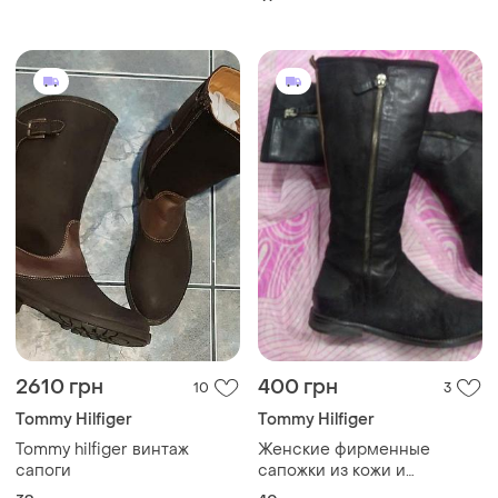
2610 грн
400 грн
10
3
Tommy Hilfiger
Tommy Hilfiger
Tommy hilfiger винтаж
Женские фирменные
сапоги
сапожки из кожи и
замши,демсезон