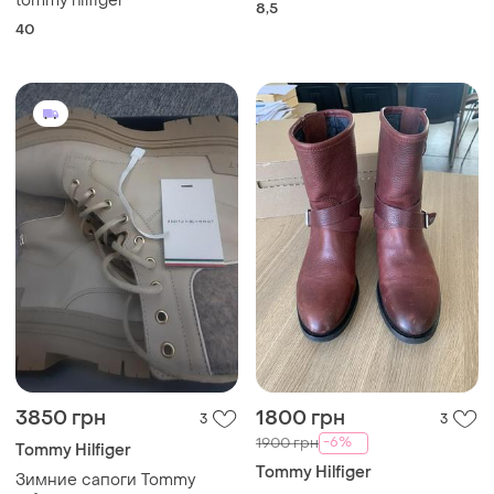
tommy hilfiger
8,5
40
3850 грн
1800 грн
3
3
-6%
1900 грн
Tommy Hilfiger
Tommy Hilfiger
Зимние сапоги Tommy