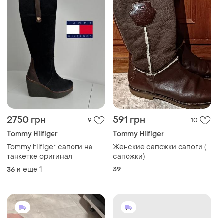
2750 грн
591 грн
9
10
Tommy Hilfiger
Tommy Hilfiger
Tommy hilfiger сапоги на
Женские сапожки сапоги (
танкетке оригинал
сапожки)
и еще
1
39
36