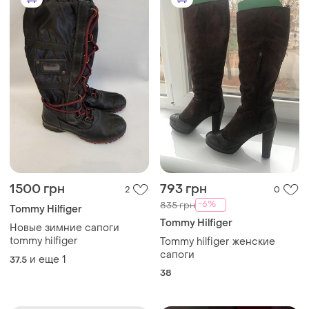
1500 грн
793 грн
2
0
-6%
835 грн
Tommy Hilfiger
Tommy Hilfiger
Новые зимние сапоги
tommy hilfiger
Tommy hilfiger женские
сапоги
и еще
1
37.5
38