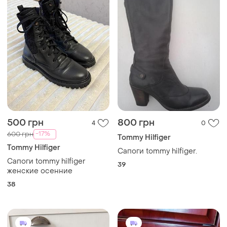
500 грн
800 грн
4
0
-17%
600 грн
Tommy Hilfiger
Tommy Hilfiger
Сапоги tommy hilfiger.
Сапоги tommy hilfiger
39
женские осенние
38