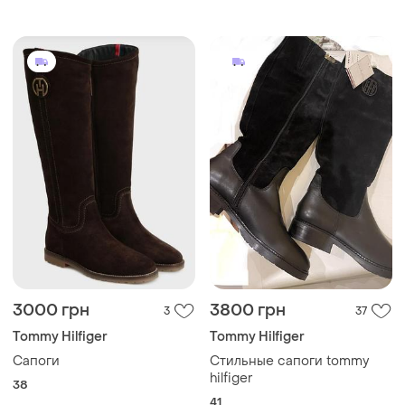
3000 грн
3800 грн
3
37
Tommy Hilfiger
Tommy Hilfiger
Сапоги
Стильные сапоги tommy
hilfiger
38
41