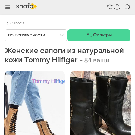
Сапоги
по популярности
Фильтры
Женские сапоги из натуральной
кожи Tommy Hilfiger
-
84 вещи