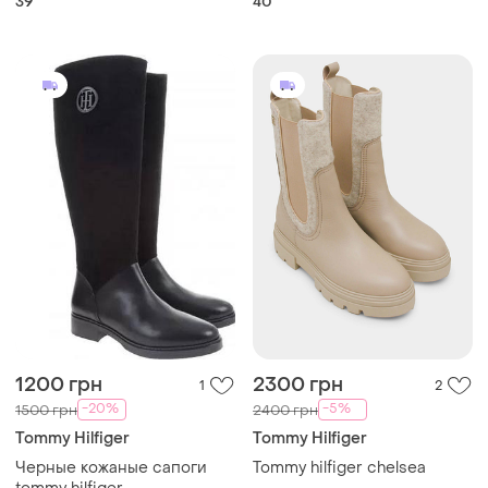
39
40
1200 грн
2300 грн
1
2
-20%
-5%
1500 грн
2400 грн
Tommy Hilfiger
Tommy Hilfiger
Черные кожаные сапоги
Tommy hilfiger chelsea