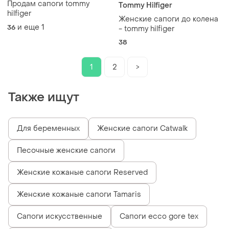
Продам сапоги tommy
Tommy Hilfiger
hilfiger
Женские сапоги до колена
и еще
1
36
- tommy hilfiger
38
1
2
>
Также ищут
Для беременных
Женские сапоги Catwalk
Песочные женские сапоги
Женские кожаные сапоги Reserved
Женские кожаные сапоги Tamaris
Сапоги искусственные
Сапоги ecco gore tex