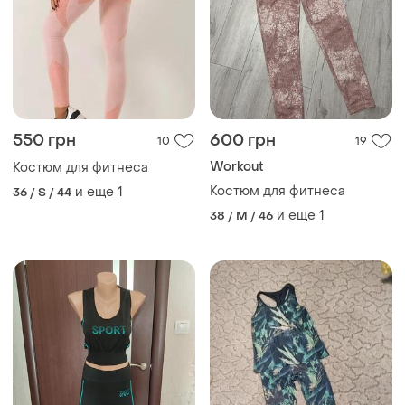
550 грн
600 грн
10
19
Workout
Костюм для фитнеса
Костюм для фитнеса
и еще
1
36 / S / 44
и еще
1
38 / M / 46