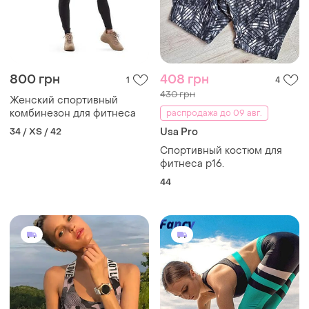
800 грн
408 грн
1
4
430 грн
Женский спортивный
комбинезон для фитнеса
распродажа до 09 авг.
34 / XS / 42
Usa Pro
Спортивный костюм для
фитнеса р16.
44