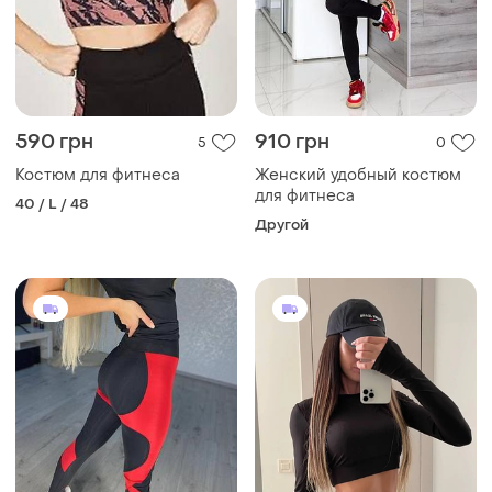
590 грн
910 грн
5
0
Костюм для фитнеса
Женский удобный костюм
для фитнеса
40 / L / 48
Другой