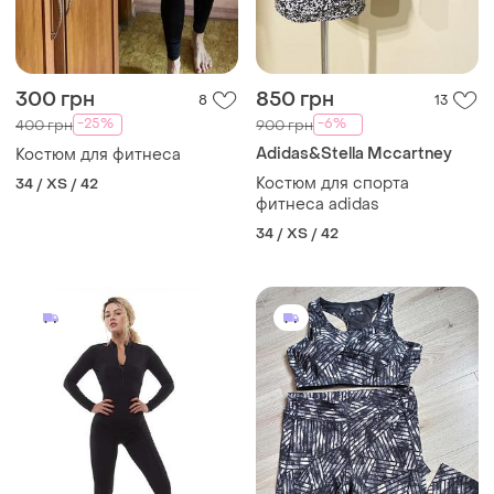
300 грн
850 грн
8
13
-25%
-6%
400 грн
900 грн
Adidas&Stella Mccartney
Костюм для фитнеса
Костюм для спорта
34 / XS / 42
фитнеса adidas
34 / XS / 42