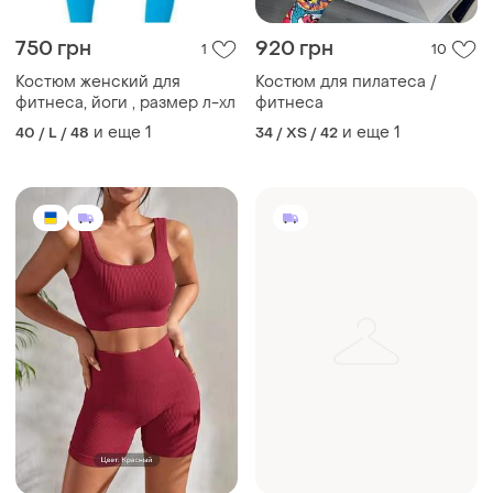
750 грн
920 грн
1
10
Костюм женский для
Костюм для пилатеса /
фитнеса, йоги , размер л-хл
фитнеса
и еще
1
и еще
1
40 / L / 48
34 / XS / 42