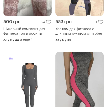
500 грн
553 грн
23
1
Шикарный комплект для
Костюм для фитнеса с
фитнеса топ и лосины
длинным рукавом от nibber
и еще
1
36 / S / 44
36 / S / 44