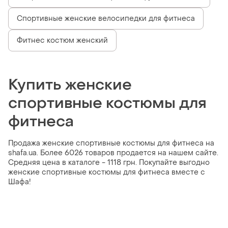
Спортивные женские велосипедки для фитнеса
Фитнес костюм женский
Купить женские
спортивные костюмы для
фитнеса
Продажа женские спортивные костюмы для фитнеса на
shafa.ua. Более 6026 товаров продается на нашем сайте.
Средняя цена в каталоге - 1118 грн. Покупайте выгодно
женские спортивные костюмы для фитнеса вместе с
Шафа!