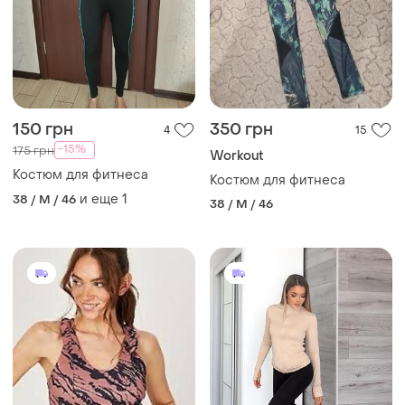
150 грн
350 грн
4
15
-15%
175 грн
Workout
Костюм для фитнеса
Костюм для фитнеса
и еще
1
38 / M / 46
38 / M / 46