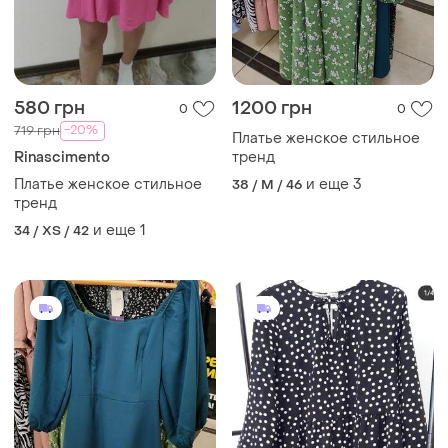
580 грн
1200 грн
0
0
-20%
719 грн
Платье женское стильное
Rinascimento
тренд
Платье женское стильное
и еще
3
38 / M / 46
тренд
и еще
1
34 / XS / 42