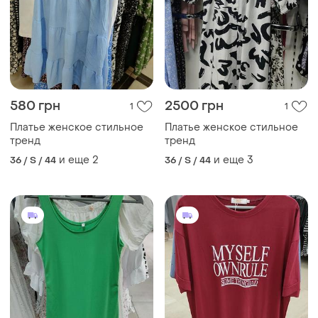
580 грн
2500 грн
1
1
Платье женское стильное
Платье женское стильное
тренд
тренд
и еще
2
и еще
3
36 / S / 44
36 / S / 44