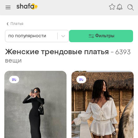
Платья
по популярности
Фильтры
Женские трендовые платья
-
6393
вещи