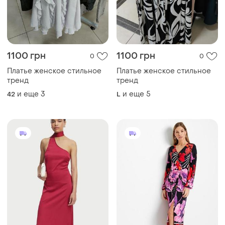
1100 грн
1100 грн
0
0
Платье женское стильное
Платье женское стильное
тренд
тренд
и еще
3
и еще
5
42
L