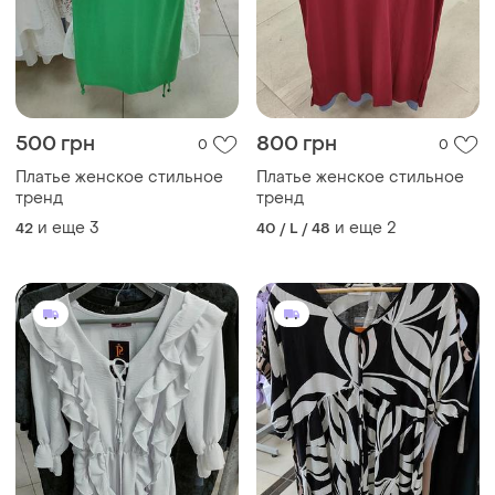
500 грн
800 грн
0
0
Платье женское стильное
Платье женское стильное
тренд
тренд
и еще
3
и еще
2
42
40 / L / 48