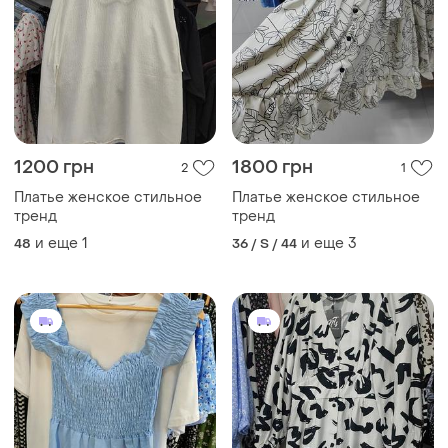
1200 грн
1800 грн
2
1
Платье женское стильное
Платье женское стильное
тренд
тренд
и еще
1
и еще
3
48
36 / S / 44