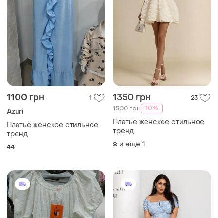
1100 грн
1350 грн
1
23
-10%
1500 грн
Azuri
Платье женское стильное
Платье женское стильное
тренд
тренд
и еще
1
S
44