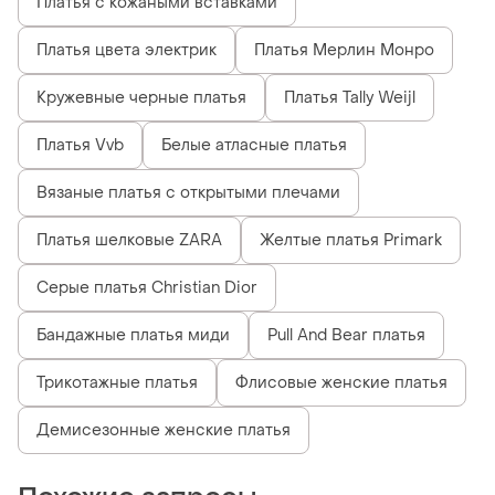
Платья с кожаными вставками
Платья цвета электрик
Платья Мерлин Монро
Кружевные черные платья
Платья Tally Weijl
Платья Vvb
Белые атласные платья
Вязаные платья с открытыми плечами
Платья шелковые ZARA
Желтые платья Primark
Серые платья Christian Dior
Бандажные платья миди
Pull And Bear платья
Трикотажные платья
Флисовые женские платья
Демисезонные женские платья