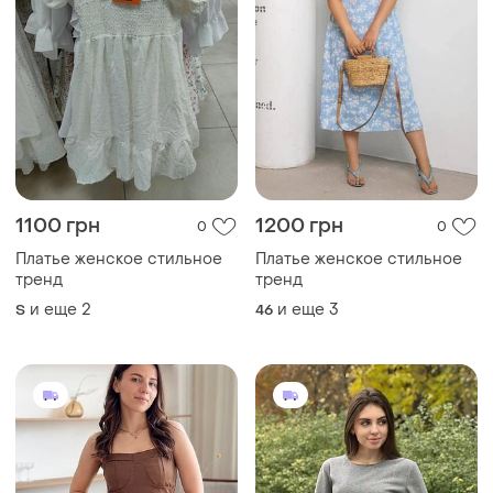
1100 грн
1200 грн
0
0
Платье женское стильное
Платье женское стильное
тренд
тренд
и еще
2
и еще
3
S
46