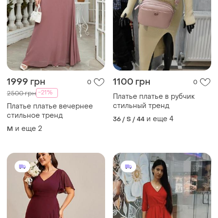
1999 грн
1100 грн
0
0
-21%
2500 грн
Платье платье в рубчик
стильный тренд
Платье платье вечернее
стильное тренд
и еще
4
36 / S / 44
и еще
2
M