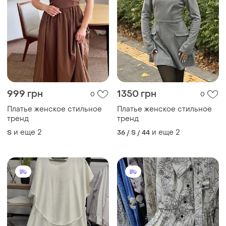
999 грн
1350 грн
0
0
Платье женское стильное
Платье женское стильное
тренд
тренд
и еще
2
и еще
2
S
36 / S / 44