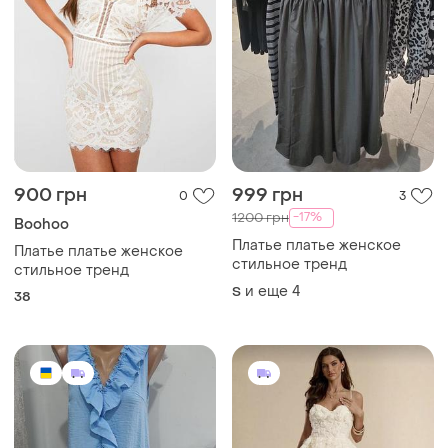
900 грн
999 грн
0
3
-17%
1200 грн
Boohoo
Платье платье женское
Платье платье женское
стильное тренд
стильное тренд
и еще
4
S
38