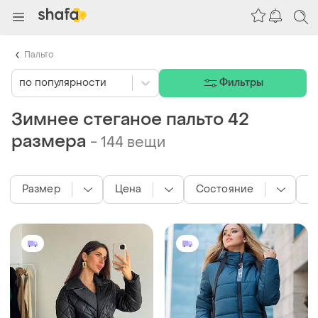
Пальто
по популярности
Фильтры
Зимнее стеганое пальто 42
размера
-
144 вещи
Размер
Цена
Состояние
Ц