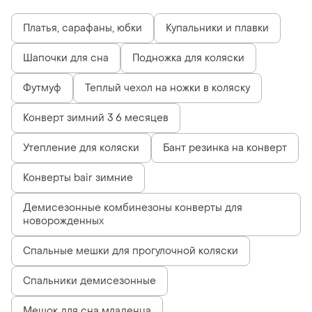
Платья, сарафаны, юбки
Купальники и плавки
Шапочки для сна
Подножка для коляски
Футмуф
Теплый чехол на ножки в коляску
Конверт зимний 3 6 месяцев
Утепление для коляски
Бант резинка на конверт
Конверты bair зимние
Демисезонные комбинезоны конверты для
новорожденных
Спальные мешки для прогулочной коляски
Спальники демисезонные
Мешок для сна младенца