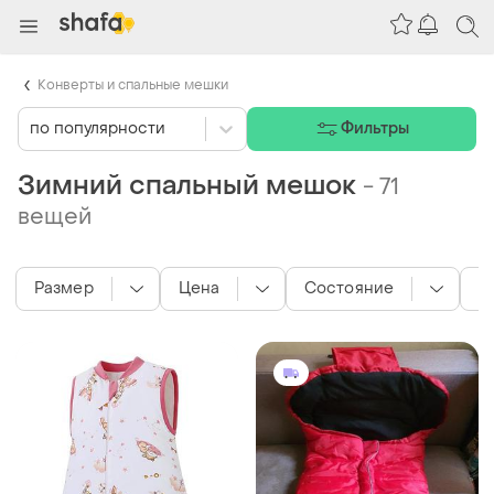
Конверты и спальные мешки
по популярности
Фильтры
Зимний спальный мешок
-
71
вещей
Размер
Цена
Состояние
Ц