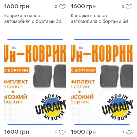
1600 грн
1600 грн
0
0
Коврики в салон
Коврики в салон
автомобиля с бортами 3d
автомобиля с бортами 3d
eva eва, эва nissan sylphy
eva eва, эва nissan frontier
ниссан коврики в салон
ниссан коврики в салон
эва
эва
1600 грн
1600 грн
0
0