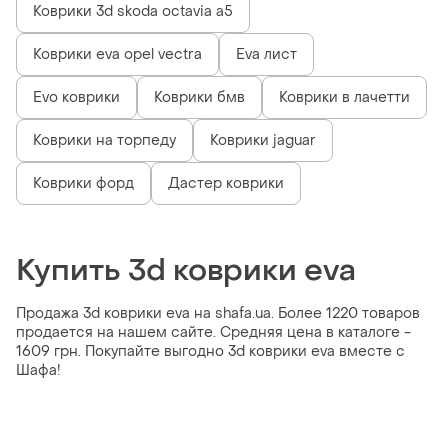
Коврики 3d skoda octavia a5
Коврики eva opel vectra
Eva лист
Evo коврики
Коврики бмв
Коврики в лачетти
Коврики на торпеду
Коврики jaguar
Коврики форд
Дастер коврики
Купить 3d коврики eva
Продажа 3d коврики eva на shafa.ua. Более 1220 товаров
продается на нашем сайте. Средняя цена в каталоге -
1609 грн. Покупайте выгодно 3d коврики eva вместе с
Шафа!