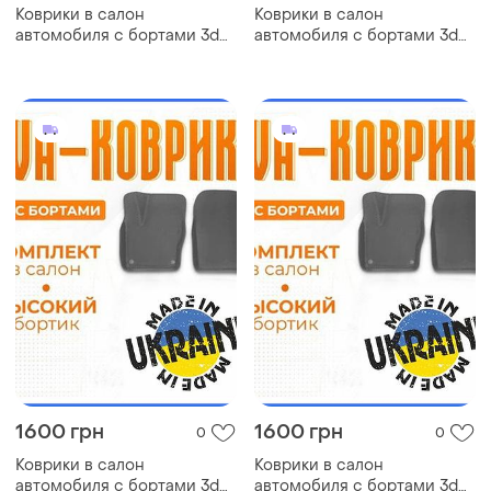
Коврики в салон
Коврики в салон
автомобиля с бортами 3d
автомобиля с бортами 3d
eva eва, эва daihatsu
eva eва, эва nissan trade
materia дайхатсу коврики в
ниссан коврики в салон
салон эва
эва
1600 грн
1600 грн
0
0
Коврики в салон
Коврики в салон
автомобиля с бортами 3d
автомобиля с бортами 3d