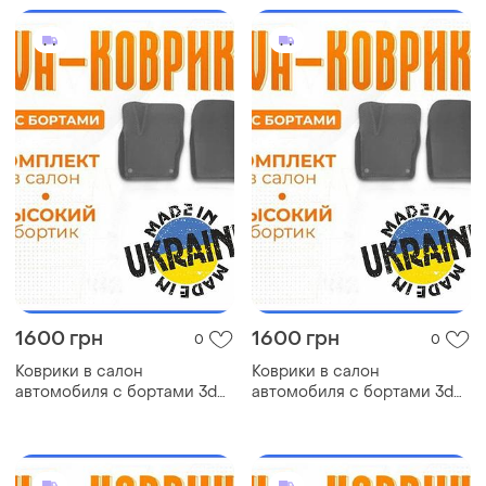
салон
1600 грн
1600 грн
0
0
Коврики в салон
Коврики в салон
автомобиля с бортами 3d
автомобиля с бортами 3d
eva eва, эва nissan match
eva eва, эва nissan kicks
ниссан коврики в салон
ниссан коврики в салон
эва
эва