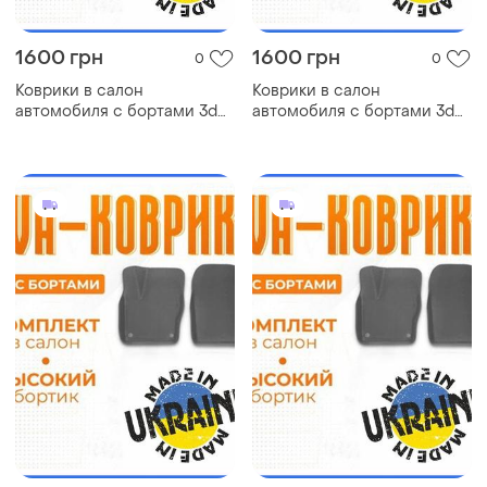
1600 грн
1600 грн
0
0
Коврики в салон
Коврики в салон
автомобиля с бортами 3d
автомобиля с бортами 3d
eva eва, эва kia pride киа
eva eва, эва chrysler
коврики в салон эва
crossfire крайсле коврики в
салон эва