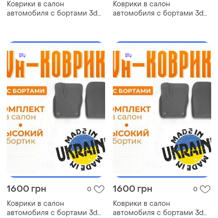
Коврики в салон
Коврики в салон
автомобиля с бортами 3d
автомобиля с бортами 3d
eva eва, эва nissan datsun
eva eва, эва daihatsu
ниссан коврики в салон
applause дайхатсу коврики
эва
в салон эва
1600 грн
1600 грн
0
0
Коврики в салон
Коврики в салон
автомобиля с бортами 3d
автомобиля с бортами 3d