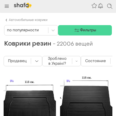
Автомобильные коврики
по популярности
Фильтры
Коврики резин
-
22006 вещей
Зроблено
Продавец
Состояние
в Україні?