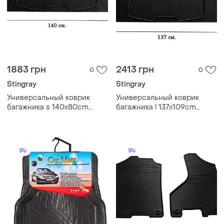
1883 грн
2413 грн
0
0
Stingray
Stingray
Универсальный коврик
Универсальный коврик
багажника s 140x80cm
багажника l 137x109cm
(stingray, резина)
(stingray, резина)