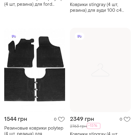
(4 шт, резина) для ford
Коврики stingray (4 шт,
galaxy 1995-2006 гг
резина) для ауди 100 c4
1990-1994 гг
1544 грн
2349 грн
0
0
-15%
2763 грн
Резиновые коврики polytep
(4 шт, резина) для
Коврики stingray (4 шт,