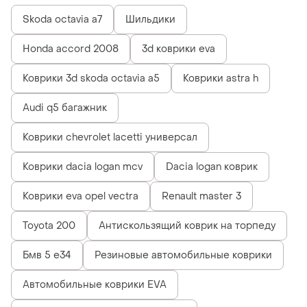
Skoda octavia a7
Шильдики
Honda accord 2008
3d коврики eva
Коврики 3d skoda octavia a5
Коврики astra h
Audi q5 багажник
Коврики chevrolet lacetti универсал
Коврики dacia logan mcv
Dacia logan коврик
Коврики eva opel vectra
Renault master 3
Toyota 200
Антискользящий коврик на торпеду
Бмв 5 е34
Резиновые автомобильные коврики
Автомобильные коврики EVA