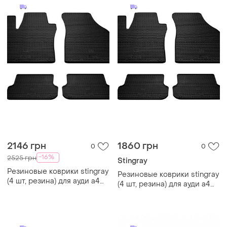
2146 грн
1860 грн
0
0
-16%
2525 грн
Stingray
Резиновые коврики stingray
Резиновые коврики stingray
(4 шт, резина) для ауди a4
(4 шт, резина) для ауди a4
b6 2000-2004 гг
b6 2000-2004 гг