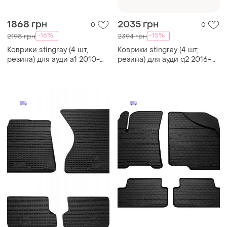
1868 грн
2035 грн
0
0
-16%
-15%
2198 грн
2394 грн
Коврики stingray (4 шт,
Коврики stingray (4 шт,
резина) для ауди a1 2010-
резина) для ауди q2 2016-
2018 гг
2024 гг