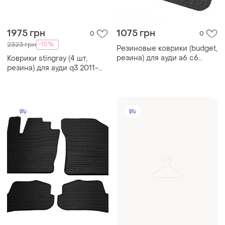
1975 грн
1075 грн
0
0
-15%
2323 грн
Резиновые коврики (budget,
резина) для ауди a6 c6
Коврики stingray (4 шт,
2004-2011 гг
резина) для ауди q3 2011-
2019 гг