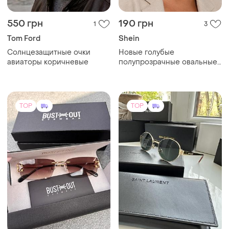
550 грн
190 грн
1
3
Tom Ford
Shein
Солнцезащитные очки
Новые голубые
авиаторы коричневые
полупрозрачные овальные
очки shein
TOP
TOP