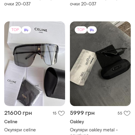
очки 20-037
очки 20-037
TOP
TOP
21600 грн
5999 грн
15
55
Celine
Oakley
Окуляри celine
Окуляри oakley metal -