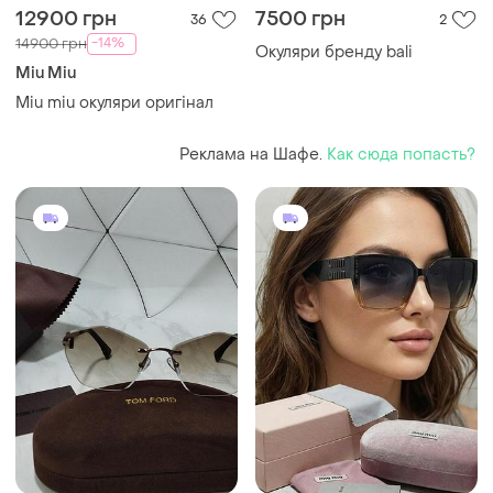
12900 грн
7500 грн
36
2
-14%
14900 грн
Окуляри бренду bali
Miu Miu
Miu miu окуляри оригінал
Реклама на Шафе.
Как сюда попасть?