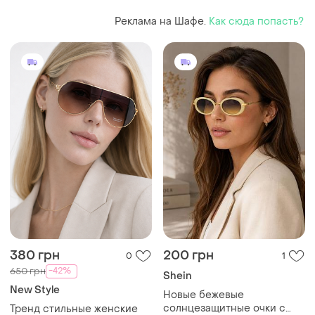
Реклама на Шафе.
Как сюда попасть?
380 грн
200 грн
0
1
-42%
650 грн
Shein
New Style
Новые бежевые
солнцезащитные очки с
Тренд стильные женские