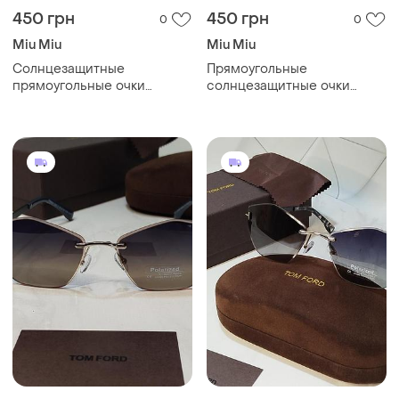
450 грн
450 грн
0
0
Miu Miu
Miu Miu
Солнцезащитные
Прямоугольные
прямоугольные очки
солнцезащитные очки
женские, бесоправные
женские
очки от солнца 2026