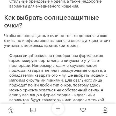
Стильные брендовые модели, а также недорогие
варианты для ежедневного ношения.
Как выбрать солнцезащитные
очки?
Чтобы солнцезащитные очки не только дополняли ваш
стиль, но и эффективно выполняли свою функцию, стоит
учитывать несколько важных критериев.
Форма лицаПравильно подобранная форма очков
гармонизирует черты лица и визуально улучшает
пропорции. Например, людям с круглым лицом
подходят квадратные или прямоугольные оправы, а
обладателям квадратного - лучше выбрать модели с
мягкими округлыми линиями. Для овального лица
подходит почти любой тип очков, поэтому здесь
можно ориентироваться на собственный стиль. А
если у вас лицо в форме сердца - идеальным
вариантом будут «авиаторы» или модели с тонкой
оправой.
Тип линзЛинзы с поляризацией (polarized) особенно