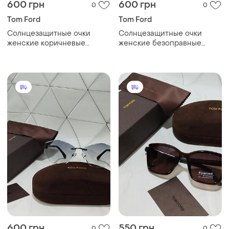
600 грн
600 грн
0
0
Tom Ford
Tom Ford
Солнцезащитные очки
Солнцезащитные очки
женские коричневые
женские безоправные
классические,
ромбы
бесоправные очки
ромбообразные, ромбы
600 грн
550 грн
0
0