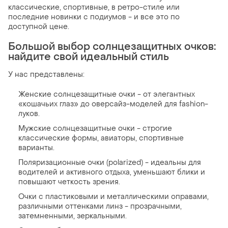
классические, спортивные, в ретро-стиле или
последние новинки с подиумов - и все это по
доступной цене.
Большой выбор солнцезащитных очков:
найдите свой идеальный стиль
У нас представлены:
Женские солнцезащитные очки - от элегантных
«кошачьих глаз» до оверсайз-моделей для fashion-
луков.
Мужские солнцезащитные очки - строгие
классические формы, авиаторы, спортивные
варианты.
Поляризационные очки (polarized) - идеальны для
водителей и активного отдыха, уменьшают блики и
повышают четкость зрения.
Очки с пластиковыми и металлическими оправами,
различными оттенками линз - прозрачными,
затемненными, зеркальными.