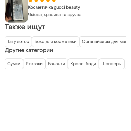
Косметичка gucci beauty
Якісна, красива та зручна
Также ищут
Тату лотос
Бокс для косметики
Органайзеры для мани
Другие категории
Сумки
Рюкзаки
Бананки
Кросс-боди
Шопперы
К