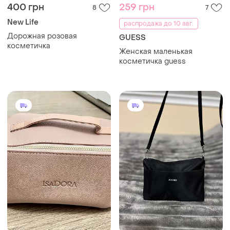
400 грн
259 грн
8
7
New Life
распродажа до 10 авг.
Дорожная розовая
GUESS
косметичка
Женская маленькая
косметичка guess