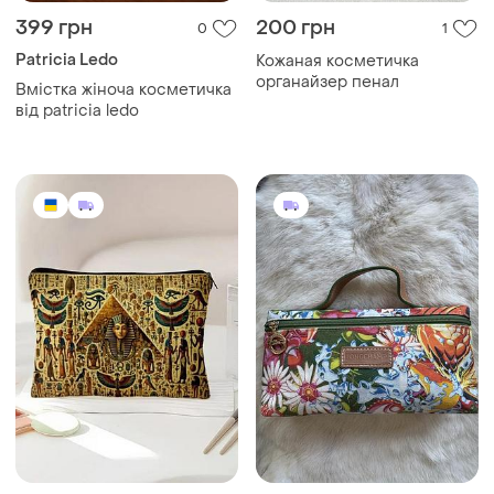
399 грн
200 грн
0
1
Patricia Ledo
Кожаная косметичка
органайзер пенал
Вмістка жіноча косметичка
від patricia ledo