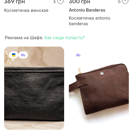
369 грн
300 грн
5
0
Antonio Banderas
Косметичка женская
Косметичка antonio
banderas
Реклама на Шафе.
Как сюда попасть?