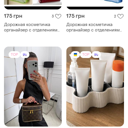
175 грн
175 грн
3
2
Дорожная косметичка
Дорожная косметичка
органайзер с отделениями
органайзер с отделениями
трансформер подвесная
трансформер подвесная
TOP
TOP