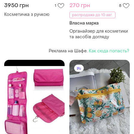
3950 грн
270 грн
1
8
Косметичка з ручкою
распродажа до 10 авг.
Власна марка
Органайзер для косметики
та засобів догляду
Реклама на Шафе.
Как сюда попасть?