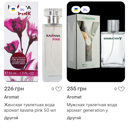
226 грн
255 грн
0
0
Aromat
Aromat
Женская туалетная вода
Мужская туалетная вода
аромат kavana pink 50 мл
аромат generation y
Другой
Другой