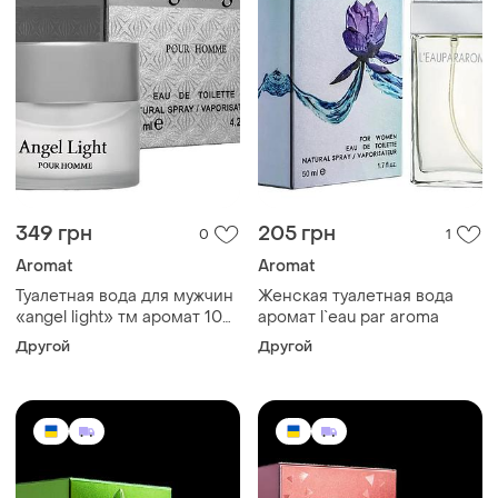
349 грн
205 грн
0
1
Aromat
Aromat
Туалетная вода для мужчин
Женская туалетная вода
«angel light» тм аромат 100
аромат l`eau par aroma
мл
Другой
Другой