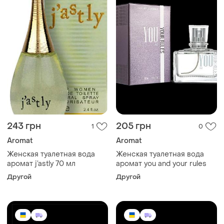
243 грн
205 грн
1
0
Aromat
Aromat
Женская туалетная вода
Женская туалетная вода
аромат j’astly 70 мл
аромат you and your rules
Другой
Другой