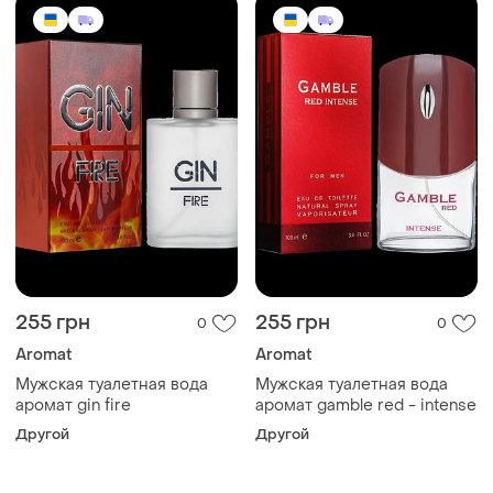
255 грн
255 грн
0
0
Aromat
Aromat
Мужская туалетная вода
Мужская туалетная вода
аромат gin fire
аромат gamble red - intense
Другой
Другой