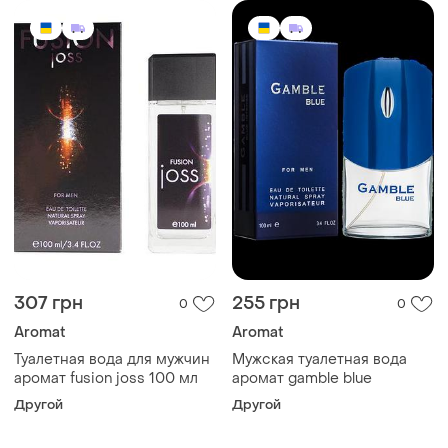
307 грн
255 грн
0
0
Aromat
Aromat
Туалетная вода для мужчин
Мужская туалетная вода
аромат fusion joss 100 мл
аромат gamble blue
Другой
Другой