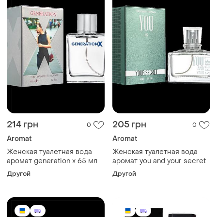
214 грн
205 грн
0
0
Aromat
Aromat
Женская туалетная вода
Женская туалетная вода
аромат generation x 65 мл
аромат you and your secret
Другой
Другой