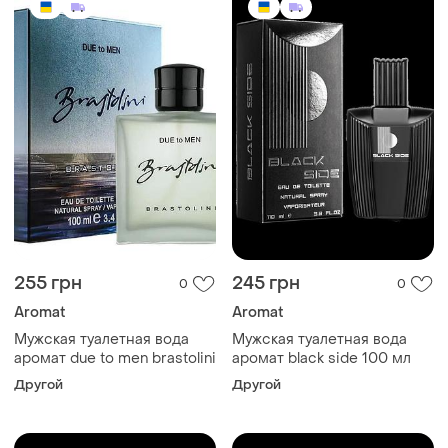
255 грн
245 грн
0
0
Aromat
Aromat
Мужская туалетная вода
Мужская туалетная вода
аромат due to men brastolini
аромат black side 100 мл
Другой
Другой