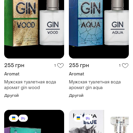
255 грн
255 грн
1
1
Aromat
Aromat
Мужская туалетная вода
Мужская туалетная вода
аромат gin wood
аромат gin aqua
Другой
Другой