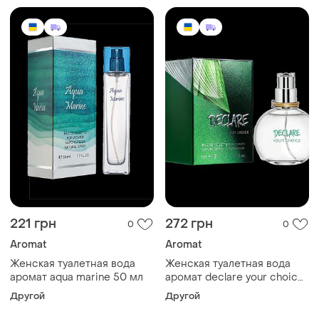
221 грн
272 грн
0
0
Aromat
Aromat
Женская туалетная вода
Женская туалетная вода
аромат aqua marine 50 мл
аромат declare your choice
100 мл
Другой
Другой