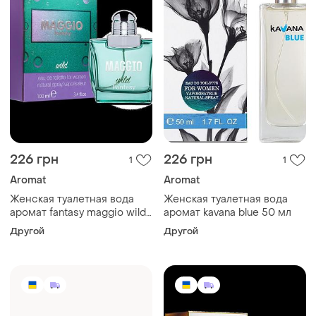
226 грн
226 грн
1
1
Aromat
Aromat
Женская туалетная вода
Женская туалетная вода
аромат fantasy maggio wild
аромат kavana blue 50 мл
100 мл
Другой
Другой