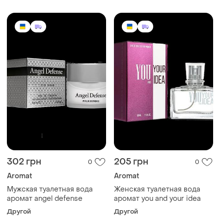
302 грн
205 грн
0
0
Aromat
Aromat
Мужская туалетная вода
Женская туалетная вода
аромат angel defense
аромат you and your idea
Другой
Другой