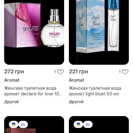
272 грн
221 грн
1
1
Aromat
Aromat
Женская туалетная вода
Женская туалетная вода
аромат declare for love 100
аромат light bluet 50 мл
мл
Другой
Другой