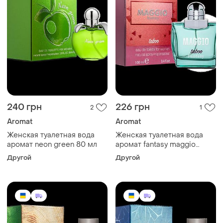
240 грн
226 грн
2
1
Aromat
Aromat
Женская туалетная вода
Женская туалетная вода
аромат neon green 80 мл
аромат fantasy maggio
taboo 100 мл
Другой
Другой