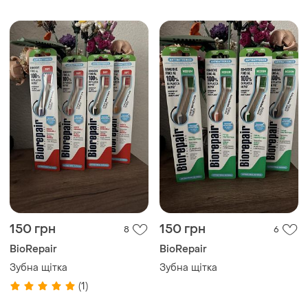
150 грн
150 грн
8
6
BioRepair
BioRepair
Зубна щітка
Зубна щітка
(1)