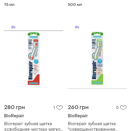
75 мл
500 мл
280 грн
260 грн
1
0
BioRepair
BioRepair
Biorepair зубная щетка
Biorepair зубная щетка
«свободная чистка» мягкой
"совершенствованная