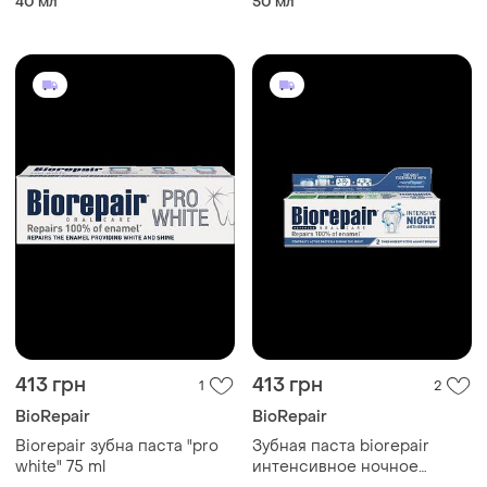
40 мл
50 мл
"интенсивное лечение" 50
ml
413 грн
413 грн
1
2
BioRepair
BioRepair
Biorepair зубна паста "pro
Зубная паста biorepair
white" 75 ml
интенсивное ночное