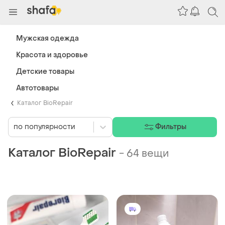
Мужская одежда
Красота и здоровье
Детские товары
Автотовары
Каталог BioRepair
по популярности
Фильтры
Каталог BioRepair
-
64 вещи