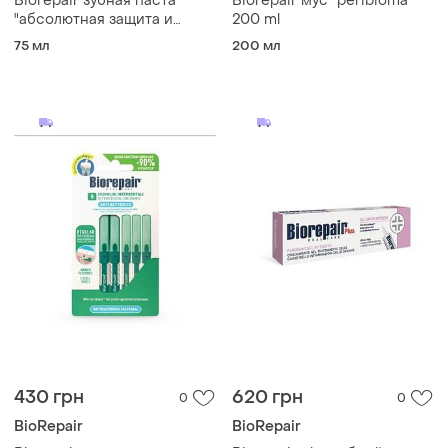
Biorepair зубная паста
Biorepair мус "peribioma"
"абсолютная защита и
200 ml
восстановление" 75 ml
75 мл
200 мл
430 грн
620 грн
0
0
BioRepair
BioRepair