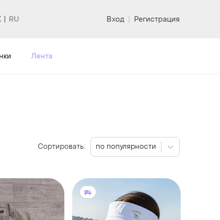
K
Вход
|
Регистрация
нки
Лента
Сортировать:
по популярности