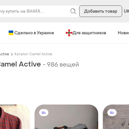
Добавить товар
U
Сделано в Украине
Для защитников
Нови
ctive
Каталог Camel Active
Camel Active
-
986 вещей