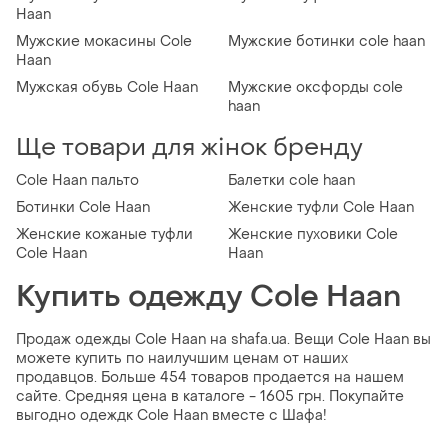
Haan
Мужские мокасины Cole
Мужские ботинки cole haan
Haan
Мужская обувь Cole Haan
Мужские оксфорды cole
haan
Ще товари для жінок бренду
Cole Haan пальто
Балетки cole haan
Ботинки Cole Haan
Женские туфли Cole Haan
Женские кожаные туфли
Женские пуховики Cole
Cole Haan
Haan
Купить одежду Cole Haan
Продаж одежды Cole Haan на shafa.ua. Вещи Cole Haan вы
можете купить по наилучшим ценам от наших
продавцов. Больше 454 товаров продается на нашем
сайте. Средняя цена в каталоге - 1605 грн. Покупайте
выгодно одеждк Cole Haan вместе с Шафа!