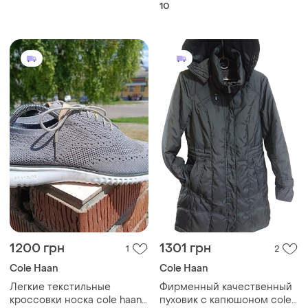
10
1200 грн
1301 грн
1
2
Cole Haan
Cole Haan
Легкие текстильные
Фирменный качественный
кроссовки носка cole haan /
пуховик с капюшоном cole