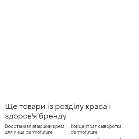
Ще товари із розділу краса і
здоров'я бренду
Восстанавливающий крем
Концентрат сыворотка
для лица dermofuture
dermofuture