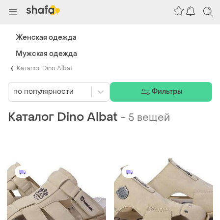
Женская одежда
Мужская одежда
Каталог Dino Albat
по популярности
Фильтры
Каталог Dino Albat
-
5 вещей