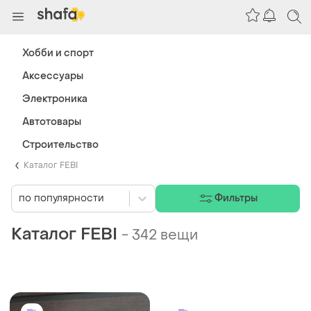
Хобби и спорт
Аксессуары
Электроника
Автотовары
Строительство
Каталог FEBI
по популярности
Фильтры
Каталог FEBI
-
342 вещи