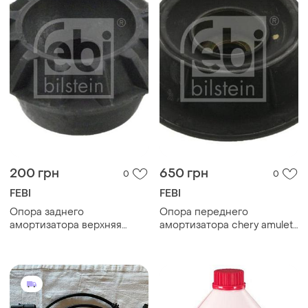
200 грн
650 грн
0
0
FEBI
FEBI
Опора заднего
Опора переднего
амортизатора верхняя
амортизатора chery amulet
chery amulet 2005-2014 1.5,
2005-2014 1.5, 1.6 febi
1.6 л.