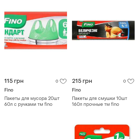
115 грн
215 грн
0
0
Fino
Fino
Пакеты для мусора 20шт
Пакеты для смушки 10шт
60л с ручками тм fino
160л прочные тм fino