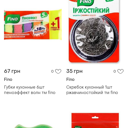
67 грн
35 грн
0
0
Fino
Fino
Губки кухонные 6шт
Скребок кухонный 1шт
пеноэффект волн тм fino
ржавчиностойкий тм fino