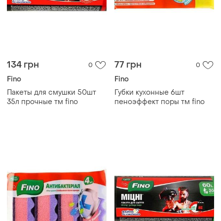
134 грн
77 грн
0
0
Fino
Fino
Пакеты для смушки 50шт
Губки кухонные 6шт
35л прочные тм fino
пеноэффект поры тм fino