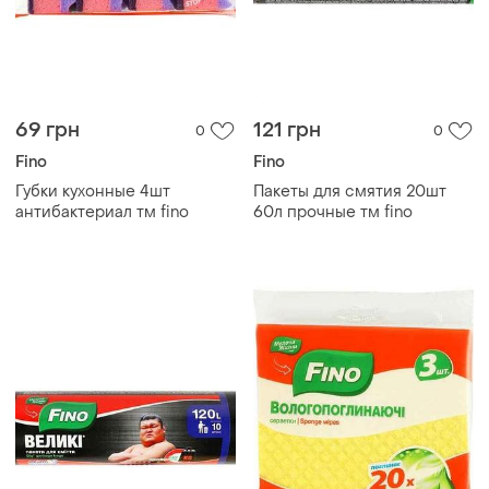
69 грн
121 грн
0
0
Fino
Fino
Губки кухонные 4шт
Пакеты для смятия 20шт
антибактериал тм fino
60л прочные тм fino