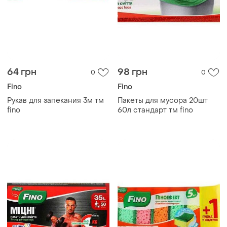
64 грн
98 грн
0
0
Fino
Fino
Рукав для запекания 3м тм
Пакеты для мусора 20шт
fino
60л cтандарт тм fino