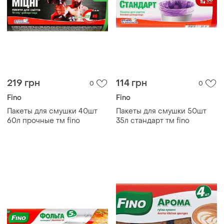
219 грн
114 грн
0
0
Fino
Fino
Пакеты для смушки 40шт
Пакеты для смушки 50шт
60л прочные тм fino
35л cтандарт тм fino