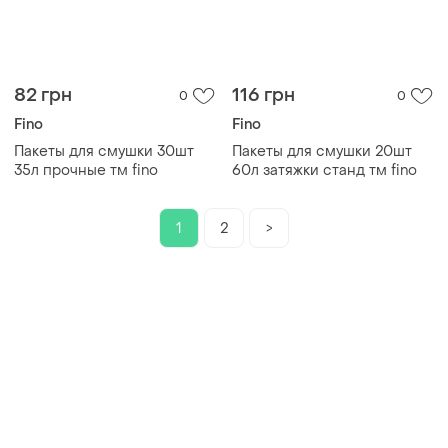
82 грн
116 грн
0
0
Fino
Fino
Пакеты для смушки 30шт
Пакеты для смушки 20шт
35л прочные тм fino
60л затяжки станд тм fino
1
2
>