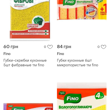
60 грн
84 грн
0
0
Fino
Fino
Губки-скребки кухонные
Губки кухонные 6шт
5шт фибравные тм fino
микропористые тм fino