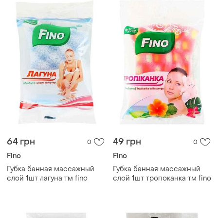
64 грн
49 грн
0
0
Fino
Fino
Губка банная массажный
Губка банная массажный
слой 1шт лагуна тм fino
слой 1шт тропоканка тм fino