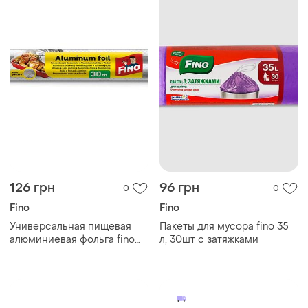
126 грн
96 грн
0
0
Fino
Fino
Универсальная пищевая
Пакеты для мусора fino 35
алюминиевая фольга fino
л, 30шт с затяжками
30м.