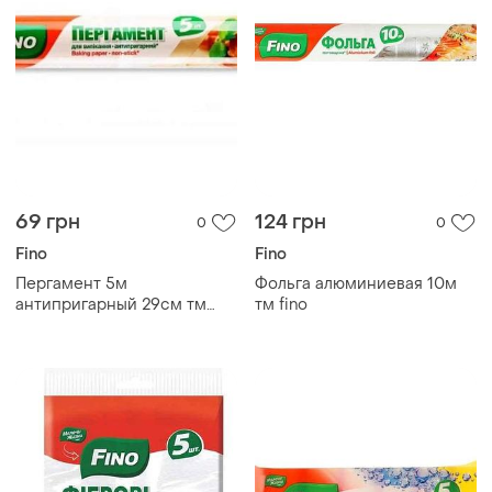
69 грн
124 грн
0
0
Fino
Fino
Пергамент 5м
Фольга алюминиевая 10м
антипригарный 29см тм
тм fino
fino