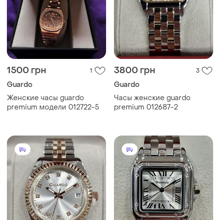
1500 грн
3800 грн
1
3
Guardo
Guardo
Женские часы guardo
Часы женские guardo
premium модели 012722-5
premium 012687-2