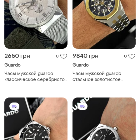
2650 грн
9840 грн
0
0
Guardo
Guardo
Часы мужской guardo
Часы мужской guardo
классическое серебристое
стальное золотистое
время мужские
время мужские скелетон