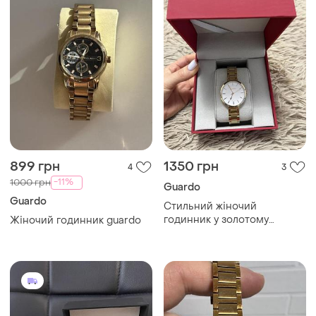
899 грн
1350 грн
4
3
-11%
1000 грн
Guardo
Guardo
Стильний жіночий
годинник у золотому
Жіночий годинник guardo
кольорі