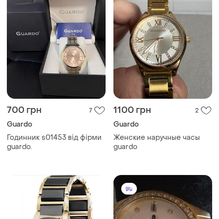
700 грн
1100 грн
7
2
Guardo
Guardo
Годинник s01453 від фірми
Женские наручные часы
guardo.
guardo