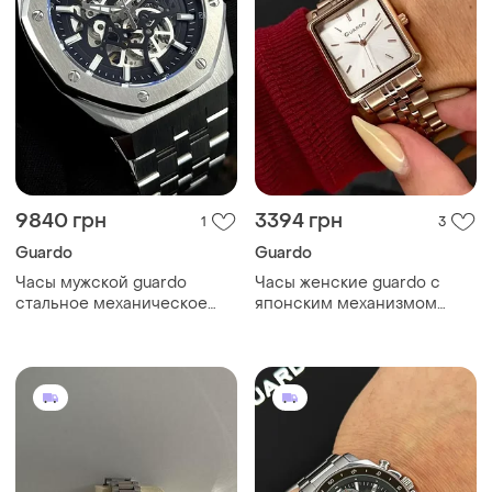
9840 грн
3394 грн
1
3
Guardo
Guardo
Часы мужской guardo
Часы женские guardo с
стальное механическое
японским механизмом
время мужские
классические стальные
время жюрки