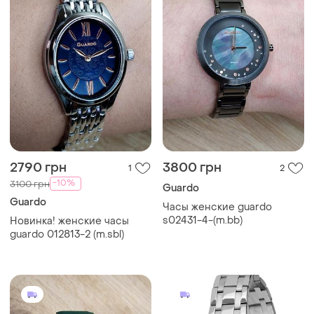
2790 грн
3800 грн
1
2
-10%
3100 грн
Guardo
Guardo
Часы женские guardo
s02431-4-(m.bb)
Новинка! женские часы
guardo 012813-2 (m.sbl)