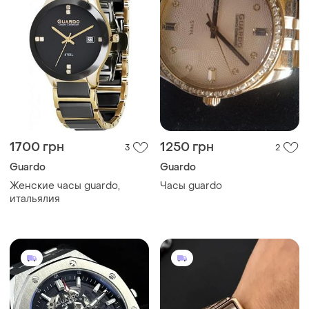
1700 грн
1250 грн
3
2
Guardo
Guardo
Женские часы guardo,
Часы guardo
итальялия