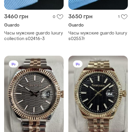
3460 грн
3650 грн
0
1
Guardo
Guardo
Часы мужские guardo luxury
Часы мужские guardo luxury
collection s02416-3
s02557r