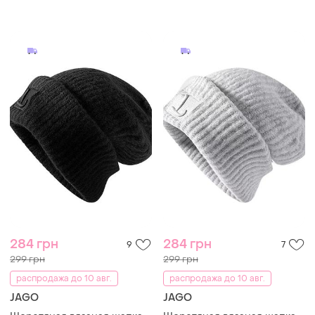
284 грн
284 грн
9
7
299 грн
299 грн
распродажа до 10 авг.
распродажа до 10 авг.
JAGO
JAGO