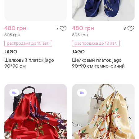
480 грн
480 грн
7
9
505 грн
505 грн
распродажа до 10 авг.
распродажа до 10 авг.
JAGO
JAGO
Шелковый платок jago
Шелковый платок jago
90*90 см
90*90 см темно-синий