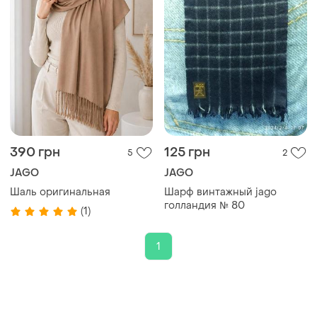
390 грн
125 грн
5
2
JAGO
JAGO
Шаль оригинальная
Шарф винтажный jago
голландия № 80
(1)
1