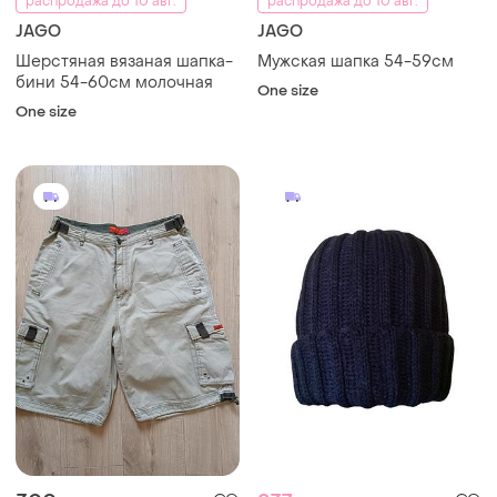
распродажа до 10 авг.
распродажа до 10 авг.
JAGO
JAGO
Шерстяная вязаная шапка-
Мужская шапка 54-59см
бини 54-60см молочная
One size
One size