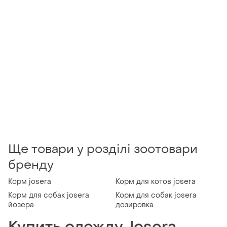
Ще товари у розділі зоотовари
бренду
Корм josera
Корм для котов josera
Корм для собак josera
Корм для собак josera
йозера
дозировка
Купить одежду Josera