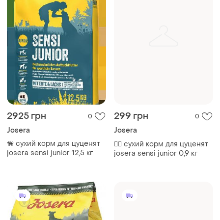
2925 грн
299 грн
0
0
Josera
Josera
🦮 сухий корм для цуценят
🐕‍🦺 сухий корм для цуценят
josera sensi junior 12,5 кг
josera sensi junior 0,9 кг