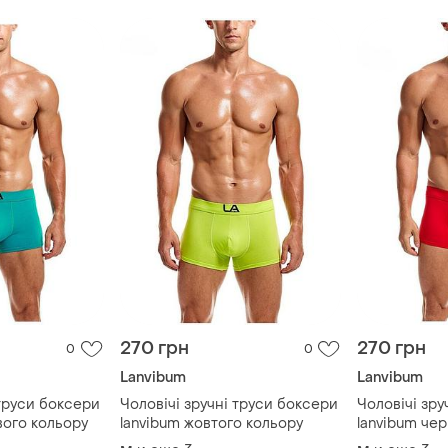
270 грн
270 грн
0
0
Lanvibum
Lanvibum
 труси боксери
Чоловічі зручні труси боксери
Чоловічі зру
вого кольору
lanvibum жовтого кольору
lanvibum че