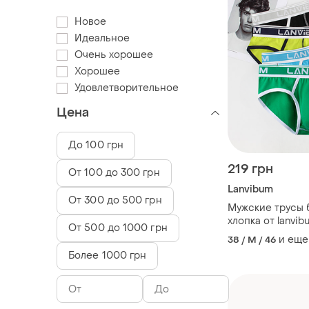
Новое
Идеальное
Очень хорошее
Хорошее
Удовлетворительное
Цена
До 100 грн
219 грн
От 100 до 300 грн
Lanvibum
От 300 до 500 грн
Мужские трусы 
хлопка от lanvib
От 500 до 1000 грн
скидка от 2 шт
и еще
38 / M / 46
Более 1000 грн