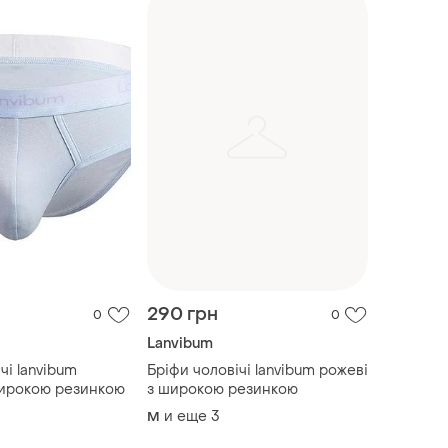
290 грн
0
0
Lanvibum
чі lanvibum
Бріфи чоловічі lanvibum рожеві
широкою резинкою
з широкою резинкою
и еще
3
M