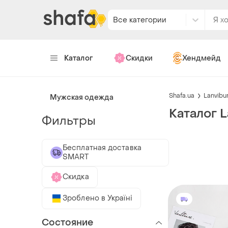
Все категории
Каталог
Скидки
Хендмейд
Shafa.ua
Lanvib
Мужская одежда
Каталог 
Фильтры
Бесплатная доставка
SMART
Скидка
Зроблено в Україні
Состояние