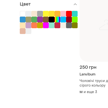
Цвет
250 грн
Lanvibum
Чоловічі труси 
сірого кольору
и еще
3
M