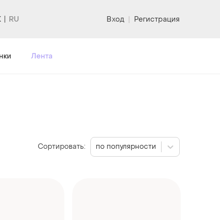
K
Вход
|
Регистрация
нки
Лента
Сортировать:
по популярности